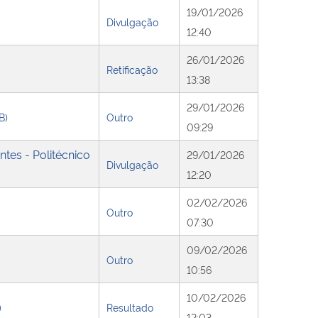
19/01/2026
Divulgação
12:40
26/01/2026
Retificação
13:38
29/01/2026
B)
Outro
09:29
tes - Politécnico
29/01/2026
Divulgação
12:20
02/02/2026
Outro
07:30
09/02/2026
Outro
10:56
10/02/2026
)
Resultado
12:03