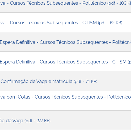
itiva - Cursos Técnicos Subsequentes - Politécnico
(pdf - 103 K
itiva - Cursos Técnicos Subsequentes - CTISM
(pdf - 62 KB)
 Espera Definitiva - Cursos Técnicos Subsequentes - Politécn
 Espera Definitiva - Cursos Técnicos Subsequentes - CTISM
(
Confirmação de Vaga e Matrícula
(pdf - 74 KB)
itiva com Cotas - Cursos Técnicos Subsequentes - Politécnico
ção de Vaga
(pdf - 277 KB)