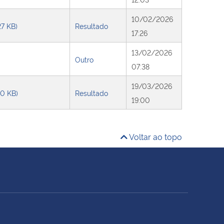
10/02/2026
27 KB)
Resultado
17:26
13/02/2026
Outro
07:38
19/03/2026
10 KB)
Resultado
19:00
Voltar ao topo