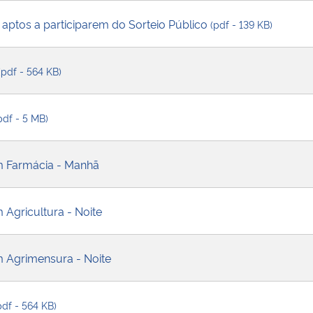
aptos a participarem do Sorteio Público
(pdf - 139 KB)
(pdf - 564 KB)
pdf - 5 MB)
em Farmácia - Manhã
 Agricultura - Noite
m Agrimensura - Noite
pdf - 564 KB)