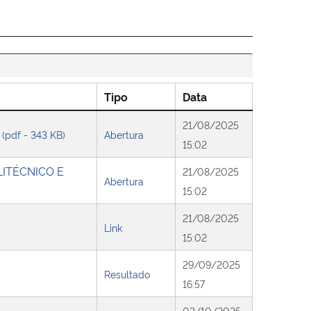
Tipo
Data
21/08/2025
6
(pdf - 343 KB)
Abertura
15:02
OLITÉCNICO E
21/08/2025
Abertura
15:02
21/08/2025
Link
15:02
29/09/2025
Resultado
16:57
03/10/2025