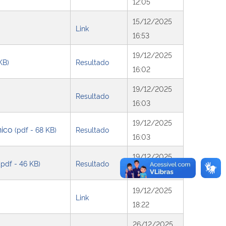
12:05
15/12/2025
Link
16:53
19/12/2025
KB)
Resultado
16:02
19/12/2025
Resultado
16:03
19/12/2025
nico
(pdf - 68 KB)
Resultado
16:03
19/12/2025
(pdf - 46 KB)
Resultado
16:07
19/12/2025
Link
18:22
26/12/2025