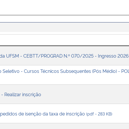
os da UFSM - CEBTT/PROGRAD N.º 070/2025 - Ingresso 202
 Seletivo - Cursos Técnicos Subsequentes (Pós Médio) - P
- Realizar inscrição
s pedidos de isenção da taxa de inscrição
(pdf - 283 KB)