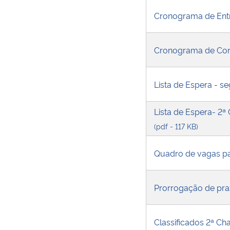
Cronograma de Entr
Cronograma de Conf
Lista de Espera - 
Lista de Espera- 2ª
(pdf - 117 KB)
Quadro de vagas p
Prorrogação de pr
Classificados 2ª C