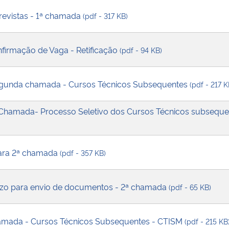
evistas - 1ª chamada
(pdf - 317 KB)
irmação de Vaga - Retificação
(pdf - 94 KB)
segunda chamada - Cursos Técnicos Subsequentes
(pdf - 217 K
 Chamada- Processo Seletivo dos Cursos Técnicos subsequen
ara 2ª chamada
(pdf - 357 KB)
azo para envio de documentos - 2ª chamada
(pdf - 65 KB)
hamada - Cursos Técnicos Subsequentes - CTISM
(pdf - 215 KB