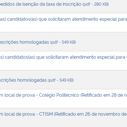
 pedidos de isenção da taxa de inscrição
(pdf - 280 KB)
(as) candidatos(as) que solicitaram atendimento especial par
 inscrições homologadas
(pdf - 549 KB)
(as) candidatos(as) que solicitaram atendimento especial para
 inscrições homologadas
(pdf - 549 KB)
com local de prova - Colégio Politécnico (Retificado em 28 d
com local de prova - CTISM (Retificado em 26 de novembro d