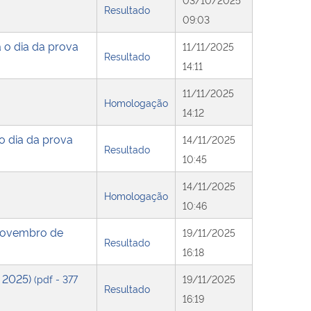
Resultado
09:03
a o dia da prova
11/11/2025
Resultado
14:11
11/11/2025
Homologação
14:12
 o dia da prova
14/11/2025
Resultado
10:45
14/11/2025
Homologação
10:46
e novembro de
19/11/2025
Resultado
16:18
e 2025)
(pdf - 377
19/11/2025
Resultado
16:19