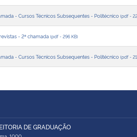
hamada - Cursos Técnicos Subsequentes - Politécnico
(pdf - 2
evistas - 2ª chamada
(pdf - 296 KB)
hamada - Cursos Técnicos Subsequentes - Politécnico
(pdf - 2
EITORIA DE GRADUAÇÃO
ima, 1000