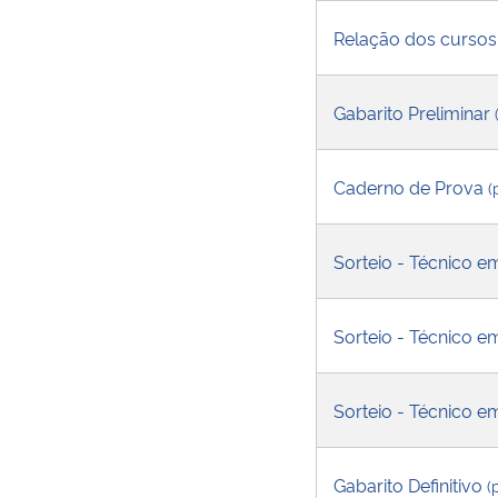
Relação dos cursos 
Gabarito Preliminar
Caderno de Prova
(
Sorteio - Técnico 
Sorteio - Técnico em
Sorteio - Técnico e
Gabarito Definitivo
(