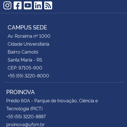
Instagram
Facebook
YouTube
LinkedIn
RSS
CAMPUS SEDE
Av. Roraima nº 1000
Cidade Universitária
Bairro Camobi
Santa Maria - RS
CEP: 97105-900
+55 (55) 3220-8000
PROINOVA
Prédio 60A - Parque de Inovação, Ciência e
Tecnologia (PICT)
+55 (55) 3220-8887
proinova@ufsm.br