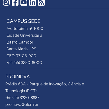
Instagram
Facebook
YouTube
LinkedIn
RSS
CAMPUS SEDE
Av. Roraima nº 1000
Cidade Universitária
Bairro Camobi
Santa Maria - RS
CEP: 97105-900
+55 (55) 3220-8000
PROINOVA
Prédio 60A - Parque de Inovação, Ciência e
Tecnologia (PICT)
+55 (55) 3220-8887
proinova@ufsm.br