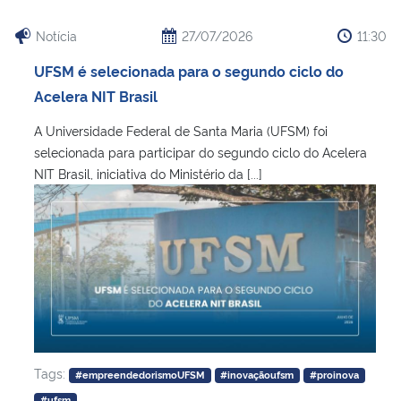
Notícia
27/07/2026
11:30
UFSM é selecionada para o segundo ciclo do
Acelera NIT Brasil
A Universidade Federal de Santa Maria (UFSM) foi
selecionada para participar do segundo ciclo do Acelera
NIT Brasil, iniciativa do Ministério da [...]
Tags:
#empreendedorismoUFSM
#inovaçãoufsm
#proinova
#ufsm