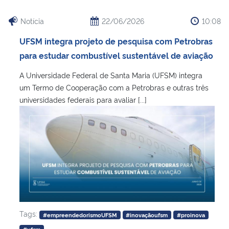
Notícia
22/06/2026
10:08
UFSM integra projeto de pesquisa com Petrobras
para estudar combustível sustentável de aviação
A Universidade Federal de Santa Maria (UFSM) integra
um Termo de Cooperação com a Petrobras e outras três
universidades federais para avaliar [...]
Tags:
#empreendedorismoUFSM
#inovaçãoufsm
#proinova
#ufsm