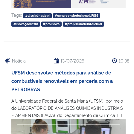
Tags:
#disciplinadepi
#empreendedorismoUFSM
#inovaçãoufsm
#proinova
#propriedadeintelctual
Notícia
13/07/2026
10:38
UFSM desenvolve métodos para análise de
combustíveis renováveis em parceria com a
PETROBRAS
A Universidade Federal de Santa Maria (UFSM), por meio
do LABORATÓRIO DE ANÁLISES QUÍMICAS INDUSTRIAIS
E AMBIENTAIS (LAQIA), do Departamento de Química, [...]