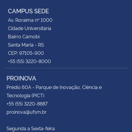
CAMPUS SEDE
Av. Roraima nº 1000
Cidade Universitária
Bairro Camobi
Santa Maria - RS
CEP: 97105-900
+55 (55) 3220-8000
PROINOVA
Prédio 60A - Parque de Inovação, Ciência e
Tecnologia (PICT)
+55 (55) 3220-8887
proinova@ufsm.br
Segunda a Sexta-feira