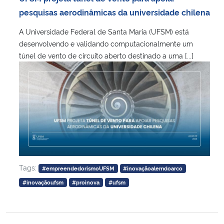
pesquisas aerodinâmicas da universidade chilena
A Universidade Federal de Santa Maria (UFSM) está
desenvolvendo e validando computacionalmente um
túnel de vento de circuito aberto destinado a uma [...]
Tags:
#empreendedorismoUFSM
#inovaçãoalemdoarco
#inovaçãoufsm
#proinova
#ufsm