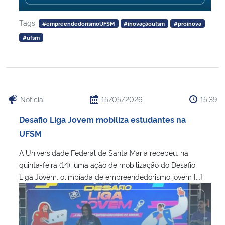
Tags:
#empreendedorismoUFSM
#inovaçãoufsm
#proinova
#ufsm
Notícia
15/05/2026
15:39
Desafio Liga Jovem mobiliza estudantes na
UFSM
A Universidade Federal de Santa Maria recebeu, na
quinta-feira (14), uma ação de mobilização do Desafio
Liga Jovem, olimpíada de empreendedorismo jovem [...]