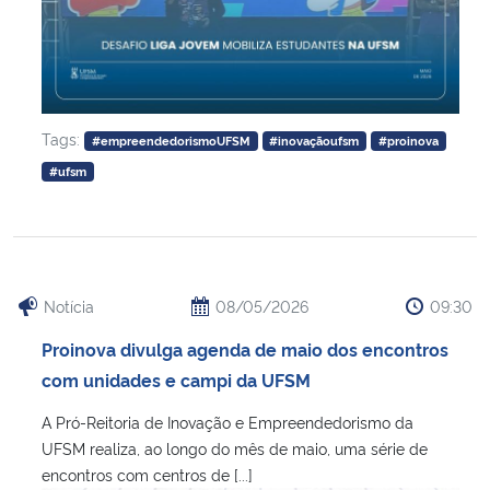
Tags:
#empreendedorismoUFSM
#inovaçãoufsm
#proinova
#ufsm
Notícia
08/05/2026
09:30
Proinova divulga agenda de maio dos encontros
com unidades e campi da UFSM
A Pró-Reitoria de Inovação e Empreendedorismo da
UFSM realiza, ao longo do mês de maio, uma série de
encontros com centros de [...]