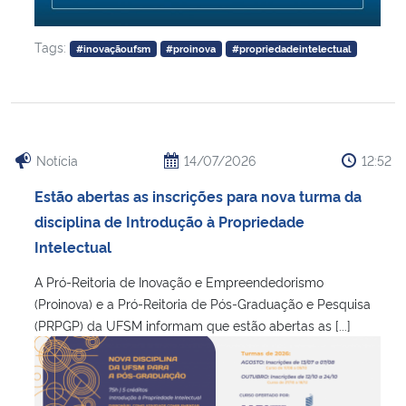
Tags:
#inovaçãoufsm
#proinova
#propriedadeintelectual
Notícia
14/07/2026
12:52
Estão abertas as inscrições para nova turma da
disciplina de Introdução à Propriedade
Intelectual
A Pró-Reitoria de Inovação e Empreendedorismo
(Proinova) e a Pró-Reitoria de Pós-Graduação e Pesquisa
(PRPGP) da UFSM informam que estão abertas as [...]