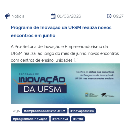
Notícia
01/06/2026
09:27
Programa de Inovação da UFSM realiza novos
encontros em junho
A Pró-Reitoria de Inovação e Empreendedorismo da
UFSM realiza, ao longo do mês de junho, novos encontros
com centros de ensino, unidades [...]
Tags:
#empreendedorismoUFSM
#inovaçãoufsm
#programadeinovação
#proinova
#ufsm