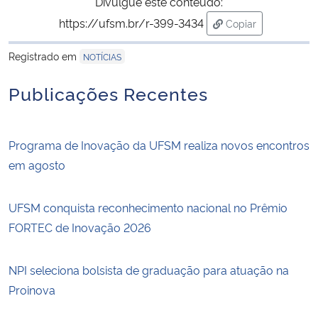
Divulgue este conteúdo:
https://ufsm.br/r-399-3434
Copiar
para área de tran
Registrado em
NOTÍCIAS
Publicações Recentes
Programa de Inovação da UFSM realiza novos encontros
em agosto
UFSM conquista reconhecimento nacional no Prêmio
FORTEC de Inovação 2026
NPI seleciona bolsista de graduação para atuação na
Proinova