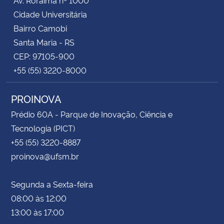
Av. Roraima nº 1000
Cidade Universitária
Bairro Camobi
Santa Maria - RS
CEP: 97105-900
+55 (55) 3220-8000
PROINOVA
Prédio 60A - Parque de Inovação, Ciência e
Tecnologia (PICT)
+55 (55) 3220-8887
proinova@ufsm.br
Segunda a Sexta-feira
08:00 às 12:00
13:00 às 17:00