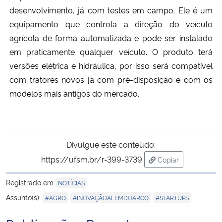
desenvolvimento, já com testes em campo. Ele é um
equipamento que controla a direção do veículo
agrícola de forma automatizada e pode ser instalado
em praticamente qualquer veículo. O produto terá
versões elétrica e hidráulica, por isso será compatível
com tratores novos já com pré-disposição e com os
modelos mais antigos do mercado.
Divulgue este conteúdo:
https://ufsm.br/r-399-3739
Copiar
para área de tran
Registrado em
NOTÍCIAS
,
,
Assunto(s):
#AGRO
#INOVAÇÃOALEMDOARCO
#STARTUPS