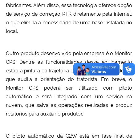
fabricantes. Além disso, essa tecnologia oferece opção
de serviço de correção RTK diretamente pela internet,
o que elimina a necessidade de uma base instalada no
local.
Outro produto desenvolvido pela empresa é o Monitor
GPS. Dentre as funcionalidades desse equipamento
estão a pintura da trajetória do veículo e a barra de luz
que auxilia a orientação do tratorista. Em breve, o
Monitor GPS poderá ser utilizado com piloto
automático e será integrado com um serviço na
nuvem, que salva as operações realizadas e produz
relatórios para auxiliar o produtor.
O piloto automático da G2W está em fase final de