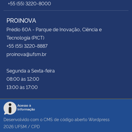
+55 (55) 3220-8000
PROINOVA
Prédio 60A - Parque de Inovação, Ciência e
Tecnologia (PICT)
+55 (55) 3220-8887
proinova@ufsm.br
Segunda a Sexta-feira
08:00 às 12:00
13:00 às 17:00
Acesso à
Informação
Desenvolvido com o CMS de código aberto
Wordpress
2026
UFSM
/
CPD