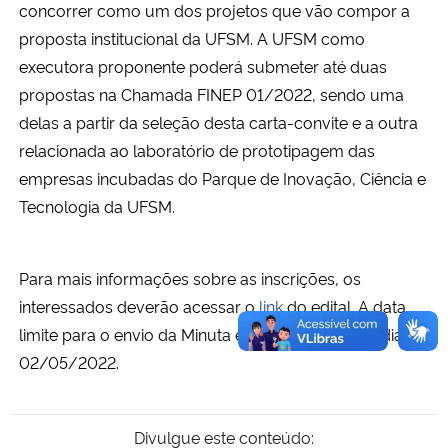
concorrer como um dos projetos que vão compor a
proposta institucional da UFSM. A UFSM como
executora proponente poderá submeter até duas
propostas na Chamada FINEP 01/2022, sendo uma
delas a partir da seleção desta carta-convite e a outra
relacionada ao laboratório de prototipagem das
empresas incubadas do Parque de Inovação, Ciência e
Tecnologia da UFSM.
Para mais informações sobre as inscrições, os
interessados deverão acessar o
link
do edital. A data
limite para o envio da Minuta está em vigor até o dia
02/05/2022.
Divulgue este conteúdo: