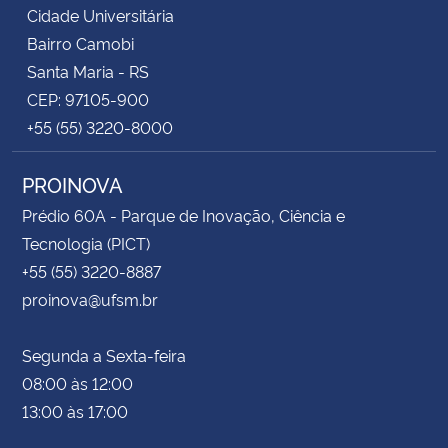
Cidade Universitária
Bairro Camobi
Santa Maria - RS
CEP: 97105-900
+55 (55) 3220-8000
PROINOVA
Prédio 60A - Parque de Inovação, Ciência e
Tecnologia (PICT)
+55 (55) 3220-8887
proinova@ufsm.br
Segunda a Sexta-feira
08:00 às 12:00
13:00 às 17:00