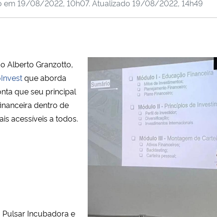
do em
19/08/2022, 10h07
. Atualizado
19/08/2022, 14h49
do Alberto Granzotto,
Invest
que aborda
nta que seu principal
inanceira dentro de
is acessíveis a todos.
 Pulsar Incubadora e