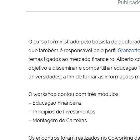
Publica
O curso foi ministrado pelo bolsista de doutora
que também é responsável pelo perfil
Granzotto
temas ligados ao mercado financeiro. Alberto co
objetivo é disseminar e compartilhar educação f
universidades, a fim de tornar as informações ma
O workshop contou com três módulos:
– Educação Financeira
– Princípios de Investimentos
– Montagem de Carteiras
Os encontros foram realizados no Coworking da