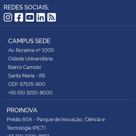
REDES SOCIAIS:
Instagram
Facebook
YouTube
LinkedIn
RSS
CAMPUS SEDE
Av. Roraima nº 1000
Cidade Universitária
Bairro Camobi
Santa Maria - RS
CEP: 97105-900
+55 (55) 3220-8000
PROINOVA
Prédio 60A - Parque de Inovação, Ciência e
Tecnologia (PICT)
+55 (55) 3220-8887