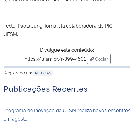
Texto: Paola Jung, jornalista colaboradora do PICT-
UFSM.
Divulgue este conteúdo:
https://ufsm.br/r-399-4501
Copiar
para área de tran
Registrado em
NOTÍCIAS
Publicações Recentes
Programa de Inovação da UFSM realiza novos encontros
em agosto