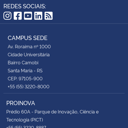
REDES SOCIAIS:
Instagram
Facebook
YouTube
LinkedIn
RSS
CAMPUS SEDE
Av. Roraima nº 1000
Cidade Universitária
Bairro Camobi
Santa Maria - RS
CEP: 97105-900
+55 (55) 3220-8000
PROINOVA
Prédio 60A - Parque de Inovação, Ciência e
Tecnologia (PICT)
+55 (55) 3220-8887