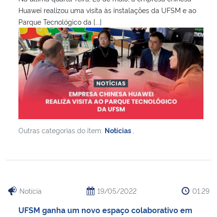
Huawei realizou uma visita às instalações da UFSM e ao
Parque Tecnológico da [...]
Outras categorias do item:
Notícias
,
Notícia
19/05/2022
01:29
UFSM ganha um novo espaço colaborativo em