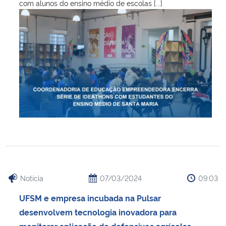
com alunos do ensino médio de escolas [...]
Notícia
07/03/2024
09:03
UFSM e empresa incubada na Pulsar
desenvolvem tecnologia inovadora para
monitorar aplicação de defensivos agrícolas