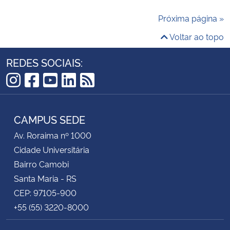
Próxima página »
Voltar ao topo
REDES SOCIAIS:
Instagram
Facebook
YouTube
LinkedIn
RSS
CAMPUS SEDE
Av. Roraima nº 1000
Cidade Universitária
Bairro Camobi
Santa Maria - RS
CEP: 97105-900
+55 (55) 3220-8000