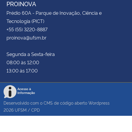
PROINOVA
Prédio 60A - Parque de Inovação, Ciência e
Tecnologia (PICT)
+55 (55) 3220-8887
proinova@ufsm.br
Segunda a Sexta-feira
08:00 às 12:00
13:00 às 17:00
Acesso à
Informação
Desenvolvido com o CMS de código aberto
Wordpress
2026
UFSM
/
CPD