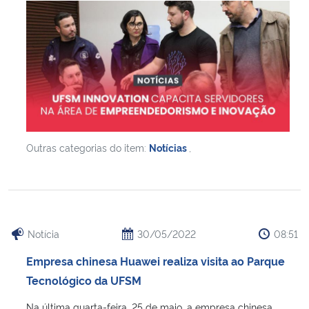
Outras categorias do item:
Notícias
,
Notícia
30/05/2022
08:51
Empresa chinesa Huawei realiza visita ao Parque
Tecnológico da UFSM
Na última quarta-feira, 25 de maio, a empresa chinesa