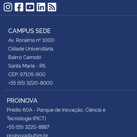
Instagram
Facebook
YouTube
LinkedIn
RSS
CAMPUS SEDE
Av. Roraima nº 1000
Cidade Universitária
Bairro Camobi
Santa Maria - RS
CEP: 97105-900
+55 (55) 3220-8000
PROINOVA
Prédio 60A - Parque de Inovação, Ciência e
Tecnologia (PICT)
+55 (55) 3220-8887
proinova@ufsm.br