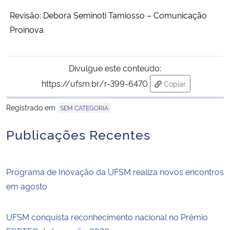
Revisão: Debora Seminoti Tamiosso – Comunicação
Proinova
Divulgue este conteúdo:
https://ufsm.br/r-399-6470
Copiar
para área de tran
Registrado em
SEM CATEGORIA
Publicações Recentes
Programa de Inovação da UFSM realiza novos encontros
em agosto
UFSM conquista reconhecimento nacional no Prêmio