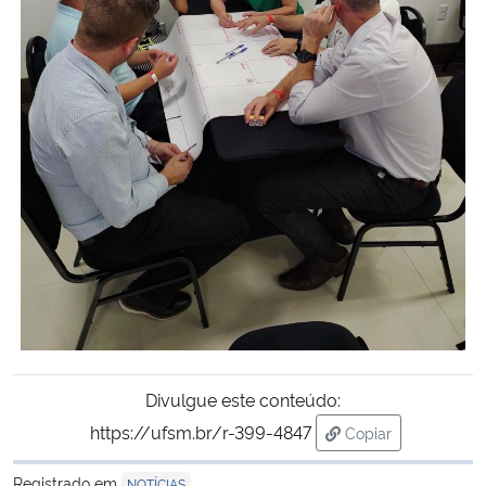
Divulgue este conteúdo:
https://ufsm.br/r-399-4847
Copiar
para área de tran
Registrado em
NOTÍCIAS