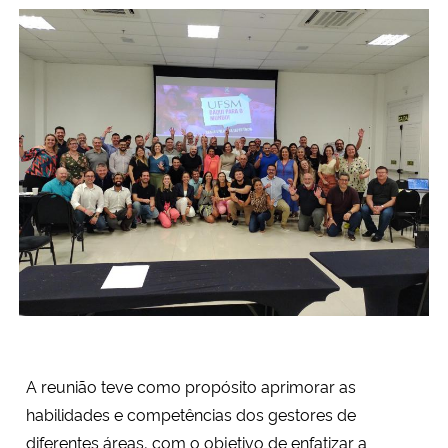
Secretaria-Geral
Secretaria de Governo
Gabinete de Segurança Institucional
Advocacia-Geral da União
Banco Central do Brasil
Planalto
A reunião teve como propósito aprimorar as
habilidades e competências dos gestores de
diferentes áreas, com o objetivo de enfatizar a