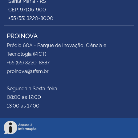
Santa Maria - RS
CEP: 97105-900
+55 (55) 3220-8000
PROINOVA
Prédio 60A - Parque de Inovação, Ciência e
Tecnologia (PICT)
+55 (55) 3220-8887
proinova@ufsm.br
Segunda a Sexta-feira
08:00 às 12:00
13:00 às 17:00
Acesso à
Informação