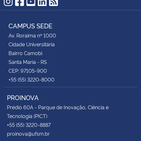
Instagram
Facebook
YouTube
LinkedIn
RSS
CAMPUS SEDE
Av. Roraima nº 1000
Cidade Universitária
Bairro Camobi
Santa Maria - RS
CEP: 97105-900
+55 (55) 3220-8000
PROINOVA
Prédio 60A - Parque de Inovação, Ciência e
Tecnologia (PICT)
+55 (55) 3220-8887
proinova@ufsm.br