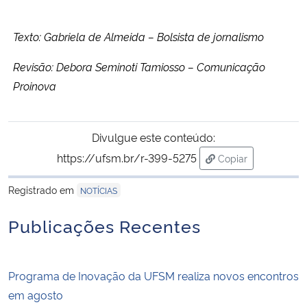
Texto: Gabriela de Almeida – Bolsista de jornalismo
Revisão: Debora Seminoti Tamiosso – Comunicação
Proinova
Divulgue este conteúdo:
https://ufsm.br/r-399-5275
Copiar
para área de tran
Registrado em
NOTÍCIAS
Publicações Recentes
Programa de Inovação da UFSM realiza novos encontros
em agosto