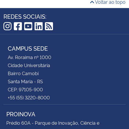
Voltar ao topo
REDES SOCIAIS:
Instagram
Facebook
YouTube
LinkedIn
RSS
CAMPUS SEDE
Av. Roraima nº 1000
Cidade Universitária
Bairro Camobi
Santa Maria - RS
CEP: 97105-900
+55 (55) 3220-8000
PROINOVA
Prédio 60A - Parque de Inovação, Ciência e