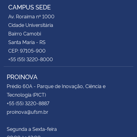
CAMPUS SEDE
Av. Roraima nº 1000
Cidade Universitária
Bairro Camobi
Santa Maria - RS
CEP: 97105-900
+55 (55) 3220-8000
PROINOVA
Prédio 60A - Parque de Inovação, Ciência e
Tecnologia (PICT)
+55 (55) 3220-8887
proinova@ufsm.br
Segunda a Sexta-feira