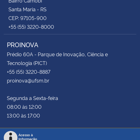
Bairro Camobi
Santa Maria - RS
CEP: 97105-900
+55 (55) 3220-8000
PROINOVA
Prédio 60A - Parque de Inovação, Ciência e
Tecnologia (PICT)
+55 (55) 3220-8887
proinova@ufsm.br
Segunda a Sexta-feira
08:00 às 12:00
13:00 às 17:00
Acesso à
Informação