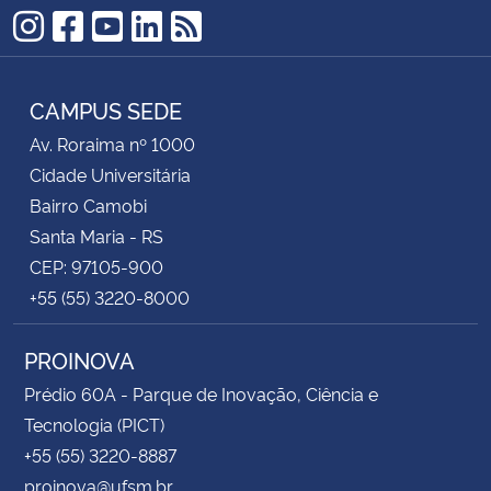
Instagram
Facebook
YouTube
LinkedIn
RSS
CAMPUS SEDE
Av. Roraima nº 1000
Cidade Universitária
Bairro Camobi
Santa Maria - RS
CEP: 97105-900
+55 (55) 3220-8000
PROINOVA
Prédio 60A - Parque de Inovação, Ciência e
Tecnologia (PICT)
+55 (55) 3220-8887
proinova@ufsm.br