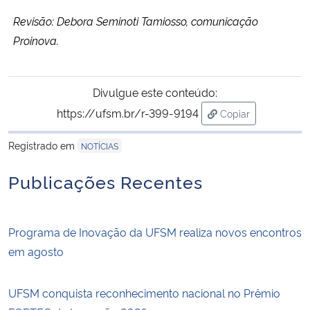
Revisão: Debora Seminoti Tamiosso, comunicação
Proinova.
Divulgue este conteúdo:
https://ufsm.br/r-399-9194
Copiar
para área de tran
Registrado em
NOTÍCIAS
Publicações Recentes
Programa de Inovação da UFSM realiza novos encontros
em agosto
UFSM conquista reconhecimento nacional no Prêmio