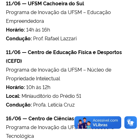
11/06 — UFSM Cachoeira do Sul
Programa de Inovação da UFSM – Educação
Empreendedora
Horário:
14h às 16h
Condução:
Prof. Rafael Lazzari
11/06 — Centro de Educação Física e Desportos
(CEFD)
Programa de Inovação da UFSM – Núcleo de
Propriedade Intelectual
Horário:
10h às 12h
Local:
Miniauditório do Prédio 51
Condução:
Profa. Letícia Cruz
16/06 — Centro de Ciências da Saúde (CCS)
Programa de Inovação da UFSM – Incubadora
Tecnológica