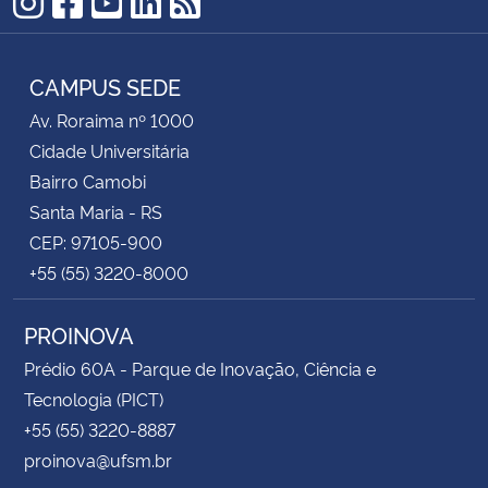
Instagram
Facebook
YouTube
LinkedIn
RSS
CAMPUS SEDE
Av. Roraima nº 1000
Cidade Universitária
Bairro Camobi
Santa Maria - RS
CEP: 97105-900
+55 (55) 3220-8000
PROINOVA
Prédio 60A - Parque de Inovação, Ciência e
Tecnologia (PICT)
+55 (55) 3220-8887
proinova@ufsm.br