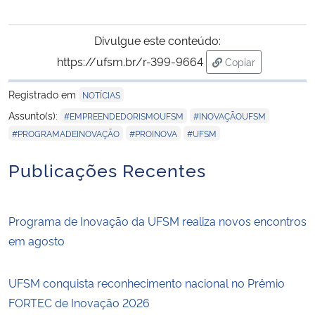
Divulgue este conteúdo:
https://ufsm.br/r-399-9664
Copiar
para área de tran
Registrado em
NOTÍCIAS
,
,
Assunto(s):
#EMPREENDEDORISMOUFSM
#INOVAÇÃOUFSM
,
,
#PROGRAMADEINOVAÇÃO
#PROINOVA
#UFSM
Publicações Recentes
Programa de Inovação da UFSM realiza novos encontros
em agosto
UFSM conquista reconhecimento nacional no Prêmio
FORTEC de Inovação 2026