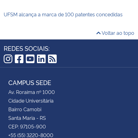
UFSM alcança a marca de 100 patentes concedidas
Voltar ao topo
REDES SOCIAIS:
Instagram
Facebook
YouTube
LinkedIn
RSS
CAMPUS SEDE
Av. Roraima nº 1000
Cidade Universitária
Bairro Camobi
Santa Maria - RS
CEP: 97105-900
+55 (55) 3220-8000