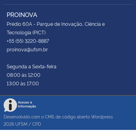
PROINOVA
Prédio 60A - Parque de Inovação, Ciência e
Tecnologia (PICT)
+55 (55) 3220-8887
proinova@ufsm.br
Segunda a Sexta-feira
08:00 às 12:00
13:00 às 17:00
Acesso à
Informação
Desenvolvido com o CMS de código aberto
Wordpress
2026
UFSM
/
CPD