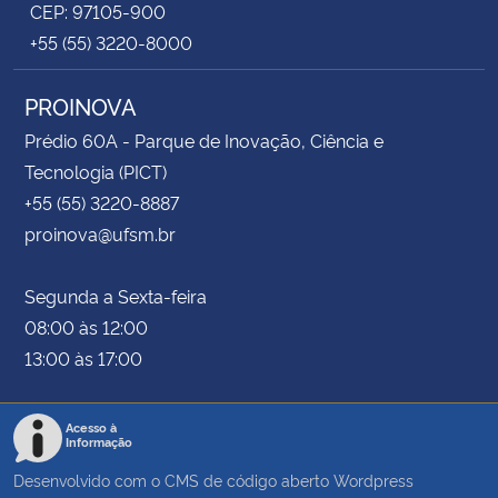
CEP: 97105-900
+55 (55) 3220-8000
PROINOVA
Prédio 60A - Parque de Inovação, Ciência e
Tecnologia (PICT)
+55 (55) 3220-8887
proinova@ufsm.br
Segunda a Sexta-feira
08:00 às 12:00
13:00 às 17:00
Acesso à
Informação
Desenvolvido com o CMS de código aberto
Wordpress