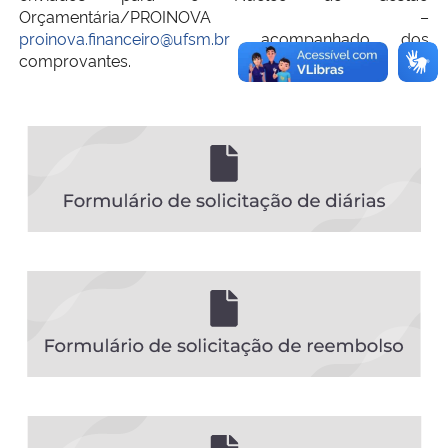
Orçamentária/PROINOVA –
proinova.financeiro@ufsm.br
acompanhado dos
comprovantes.