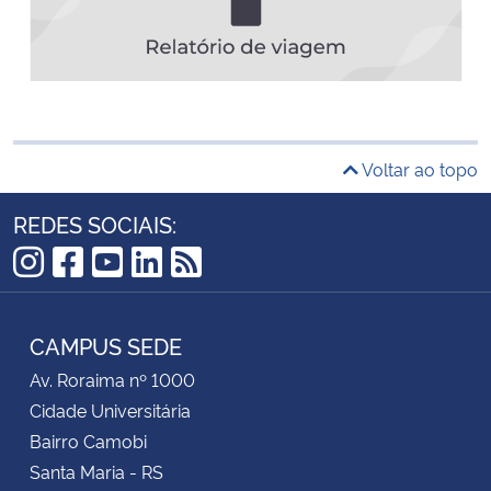
Voltar ao topo
REDES SOCIAIS:
Instagram
Facebook
YouTube
LinkedIn
RSS
CAMPUS SEDE
Av. Roraima nº 1000
Cidade Universitária
Bairro Camobi
Santa Maria - RS