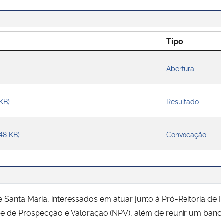
Tipo
Abertura
 KB)
Resultado
148 KB)
Convocação
e Santa Maria, interessados em atuar junto à Pró-Reitoria 
de Prospecção e Valoração (NPV), além de reunir um banco 