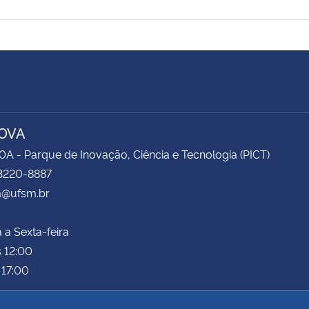
OVA
0A - Parque de Inovação, Ciência e Tecnologia (PICT)
 3220-8887
a@ufsm.br
a Sexta-feira
 12:00
 17:00