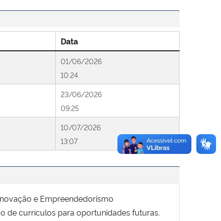
Data
01/06/2026
10:24
23/06/2026
09:25
10/07/2026
13:07
de Inovação e Empreendedorismo
de currículos para oportunidades futuras.