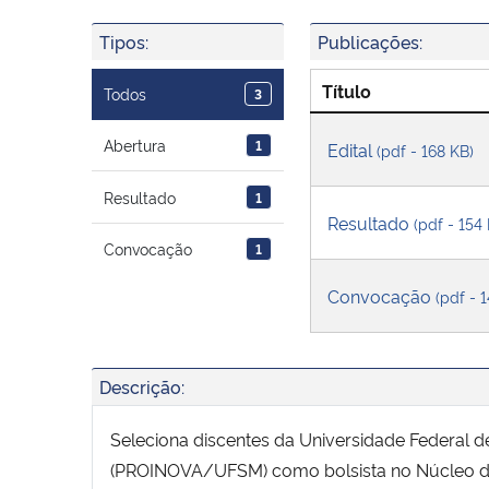
Tipos:
Publicações:
Título
Todos
3
Abertura
1
Edital
(pdf - 168 KB)
Resultado
1
Resultado
(pdf - 154
Convocação
1
Convocação
(pdf - 
Descrição:
Seleciona discentes da Universidade Federal d
(PROINOVA/UFSM) como bolsista no Núcleo de 