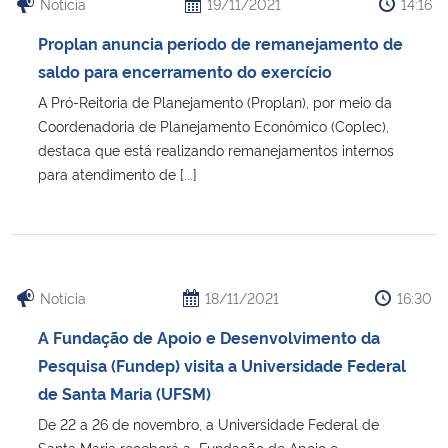
Notícia
19/11/2021
14:16
Proplan anuncia período de remanejamento de
saldo para encerramento do exercício
A Pró-Reitoria de Planejamento (Proplan), por meio da
Coordenadoria de Planejamento Econômico (Coplec),
destaca que está realizando remanejamentos internos
para atendimento de [...]
Notícia
18/11/2021
16:30
A Fundação de Apoio e Desenvolvimento da
Pesquisa (Fundep) visita a Universidade Federal
de Santa Maria (UFSM)
De 22 a 26 de novembro, a Universidade Federal de
Santa Maria receberá a Fundação de Apoio e