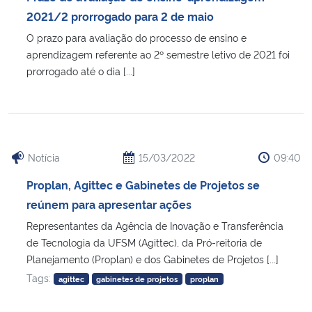
2021/2 prorrogado para 2 de maio
O prazo para avaliação do processo de ensino e
aprendizagem referente ao 2º semestre letivo de 2021 foi
prorrogado até o dia [...]
Notícia
15/03/2022
09:40
Proplan, Agittec e Gabinetes de Projetos se
reúnem para apresentar ações
Representantes da Agência de Inovação e Transferência
de Tecnologia da UFSM (Agittec), da Pró-reitoria de
Planejamento (Proplan) e dos Gabinetes de Projetos [...]
Tags:
agittec
gabinetes de projetos
proplan