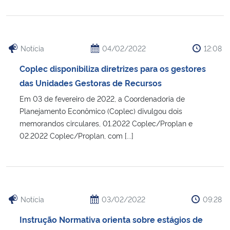
Notícia
04/02/2022
12:08
Coplec disponibiliza diretrizes para os gestores
das Unidades Gestoras de Recursos
Em 03 de fevereiro de 2022, a Coordenadoria de
Planejamento Econômico (Coplec) divulgou dois
memorandos circulares, 01.2022 Coplec/Proplan e
02.2022 Coplec/Proplan, com [...]
Notícia
03/02/2022
09:28
Instrução Normativa orienta sobre estágios de