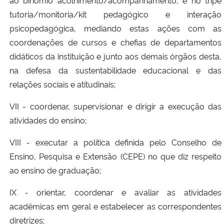
ao binômio acolhimento/acompanhamento, e no tripé
tutoria/monitoria/kit pedagógico e interação
psicopedagógica, mediando estas ações com as
coordenações de cursos e chefias de departamentos
didáticos da instituição e junto aos demais órgãos desta,
na defesa da sustentabilidade educacional e das
relações sociais e atitudinais;
VII - coordenar, supervisionar e dirigir a execução das
atividades do ensino;
VIII - executar a política definida pelo Conselho de
Ensino, Pesquisa e Extensão (CEPE) no que diz respeito
ao ensino de graduação;
IX - orientar, coordenar e avaliar as atividades
acadêmicas em geral e estabelecer as correspondentes
diretrizes;