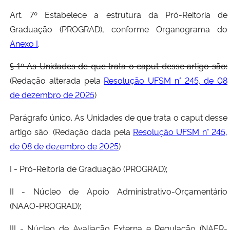
Art. 7º Estabelece a estrutura da Pró-Reitoria de
Graduação (PROGRAD), conforme Organograma do
Anexo I
.
§ 1º As Unidades de que trata o caput desse artigo são:
(Redação alterada pela
Resolução UFSM n° 245, de 08
de dezembro de 2025
)
Parágrafo único. As Unidades de que trata o caput desse
artigo são: (Redação dada pela
Resolução UFSM n° 245,
de 08 de dezembro de 2025
)
I - Pró-Reitoria de Graduação (PROGRAD);
II - Núcleo de Apoio Administrativo-Orçamentário
(NAAO-PROGRAD);
III - Núcleo de Avaliação Externa e Regulação (NAER-