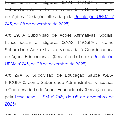
Étnico-Raciais e Indígenas (SAASE-PROGRAD), como
Subunidade Administrativa, vinculada a Coordenadoria
de Ações.
(Redação alterada pela
Resolução UFSM n°
245, de 08 de dezembro de 2025
)
Art. 29. A Subdivisão de Ações Afirmativas, Sociais,
Étnico-Raciais e Indígenas (SAASE-PROGRAD), como
Subunidade Administrativa, vinculada à Coordenadoria
de Ações Educacionais. (Redação dada pela
Resolução
UFSM n° 245, de 08 de dezembro de 2025
)
Art. 29A. A Subdivisão de Educação Saúde (SES-
PROGRAD), como Subunidade Administrativa, vinculada
à Coordenadoria de Ações Educacionais. (Redação dada
pela
Resolução UFSM n° 245, de 08 de dezembro de
2025
)