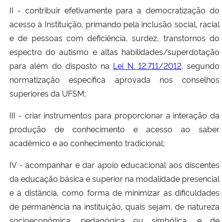
II - contribuir efetivamente para a democratização do
acesso à Instituição, primando pela inclusão social, racial
e de pessoas com deficiência, surdez, transtornos do
espectro do autismo e altas habilidades/superdotação
para além do disposto na
Lei N. 12.711/2012
, segundo
normatização específica aprovada nos conselhos
superiores da UFSM;
III - criar instrumentos para proporcionar a interação da
produção de conhecimento e acesso ao saber
acadêmico e ao conhecimento tradicional;
IV - acompanhar e dar apoio educacional aos discentes
da educação básica e superior na modalidade presencial
e à distância, como forma de minimizar as dificuldades
de permanência na instituição, quais sejam, de natureza
socioeconômica, pedagógica ou simbólica, e de