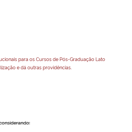
itucionais para os Cursos de Pós-Graduação Lato
zação e dá outras providências.
considerando: