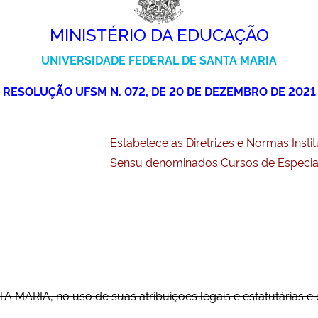
MINISTÉRIO DA EDUCAÇÃO
UNIVERSIDADE FEDERAL DE SANTA MARIA
RESOLUÇÃO UFSM N. 072, DE 20 DE DEZEMBRO DE 2021
Estabelece as Diretrizes e Normas Inst
Sensu denominados Cursos de Especiali
RIA, no uso de suas atribuições legais e estatutárias e 