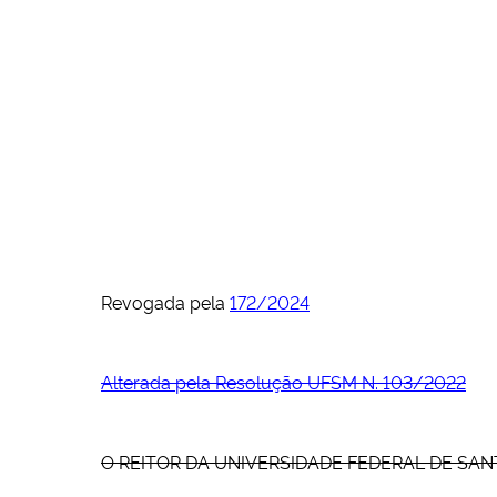
Revogada pela
172/2024
Alterada pela Resolução UFSM N. 103/2022
O REITOR DA UNIVERSIDADE FEDERAL DE SANTA MA