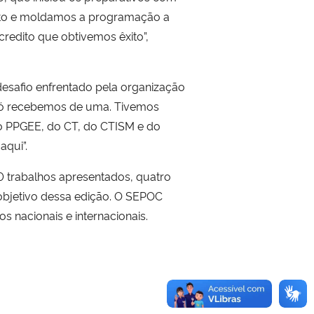
nto e moldamos a programação a
redito que obtivemos êxito”,
desafio enfrentado pela organização
e só recebemos de uma. Tivemos
do PPGEE, do CT, do CTISM e do
aqui”.
0 trabalhos apresentados, quatro
 objetivo dessa edição. O SEPOC
 nacionais e internacionais.