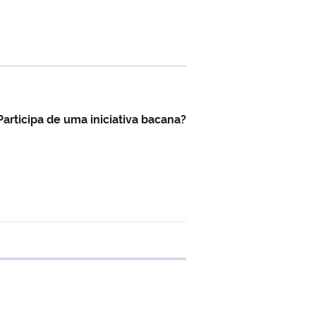
articipa de uma iniciativa bacana?
e transferência