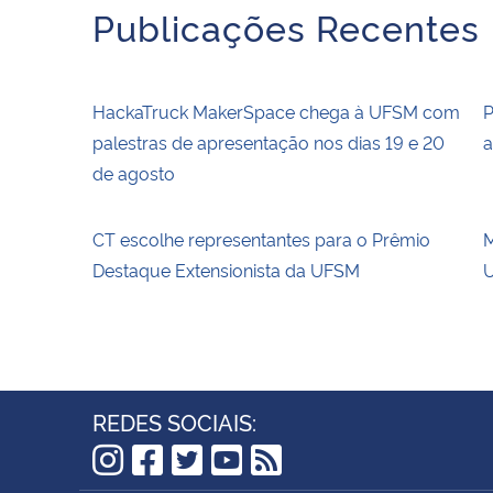
Publicações Recentes
HackaTruck MakerSpace chega à UFSM com
P
palestras de apresentação nos dias 19 e 20
a
de agosto
CT escolhe representantes para o Prêmio
M
Destaque Extensionista da UFSM
U
REDES SOCIAIS: