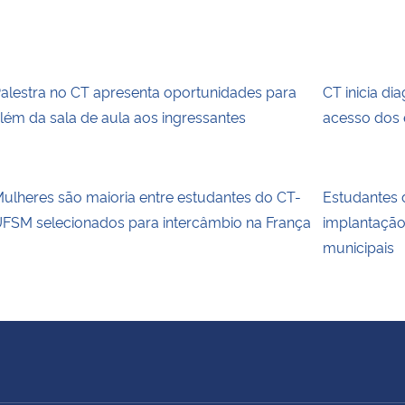
alestra no CT apresenta oportunidades para
CT inicia di
lém da sala de aula aos ingressantes
acesso dos 
ulheres são maioria entre estudantes do CT-
Estudantes
FSM selecionados para intercâmbio na França
implantaçã
municipais