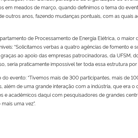
mos em meados de março, quando definimos o tema do eve
de outros anos, fazendo mudanças pontuais, com as quais ac
partamento de Processamento de Energia Elétrica, o maior 
níveis: “Solicitamos verbas a quatro agências de fomento 
s graças ao apoio das empresas patrocinadoras, da UFSM, 
, seria praticamente impossível ter toda essa estrutura por 
o do evento: “Tivemos mais de 300 participantes, mais de 10
is, além de uma grande interação com a indústria, que era o
res e acadêmicos daqui com pesquisadores de grandes centros
 mais uma vez”.