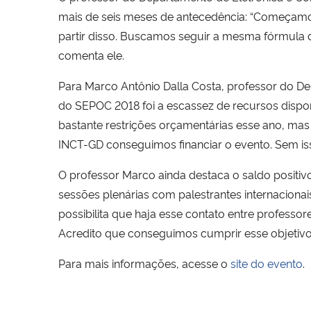
mais de seis meses de antecedência: “Começa
partir disso. Buscamos seguir a mesma fórmula 
comenta ele.
Para Marco Antônio Dalla Costa, professor do De
do SEPOC 2018 foi a escassez de recursos dispo
bastante restrições orçamentárias esse ano, ma
INCT-GD conseguimos financiar o evento. Sem isso
O professor Marco ainda destaca o saldo positiv
sessões plenárias com palestrantes internaciona
possibilita que haja esse contato entre professo
Acredito que conseguimos cumprir esse objetivo
Para mais informações, acesse o
site do evento
.