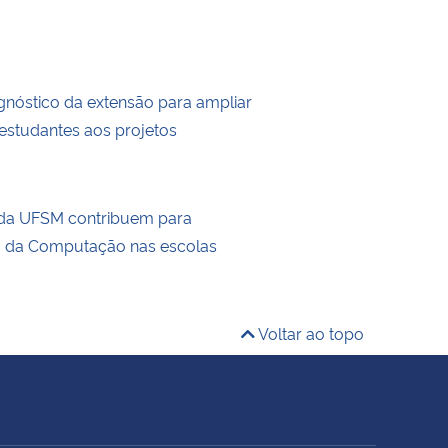
agnóstico da extensão para ampliar
estudantes aos projetos
 da UFSM contribuem para
o da Computação nas escolas
Voltar ao topo