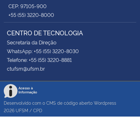
CEP: 97105-900
+55 (55) 3220-8000
CENTRO DE TECNOLOGIA
Secretaria da Direção
WhatsApp: +55 (55) 3220-8030
Telefone: +55 (55) 3220-8881
ctufsm@ufsm.br
Acesso à
Informação
Desenvolvido com o CMS de código aberto
Wordpress
2026
UFSM
/
CPD