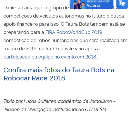
Daniel adianta que o grupo deseja participar de outras
competições de veículos autônomos no futuro e busca
apoio financeiro para isso. O Taura Bots também está se
preparando para a
FIRA RoboWorldCup 2019
,
competição de robôs humanoides que será realizada em
março de 2019, no Irã. O convite veio após a
participação da equipe no evento em 2018
.
Confira mais fotos do Taura Bots na
Robocar Race 2018
Texto por Lucas Gutierres, acadêmico de Jornalismo –
Núcleo de Divulgação Institucional do CT/UFSM.