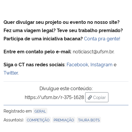
Quer divulgar seu projeto ou evento no nosso site?
Fez uma viagem legal? Teve seu trabalho premiado?
Participa de uma iniciativa bacana?
Conta pra gente!
Entre em contato pelo e-mail
: noticiasct@ufsm.br.
Siga o CT nas redes sociais
:
Facebook
,
Instagram
e
Twitter
.
Divulgue este conteúdo:
https://ufsm.br/r-375-1628
Copiar
para área de trans
Registrado em
GERAL
,
,
Assunto(s):
COMPETIÇÃO
PREMIAÇÃO
TAURA BOTS