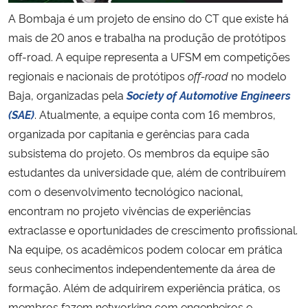
A Bombaja é um projeto de ensino do CT que existe há
mais de 20 anos e trabalha na produção de protótipos
off-road. A equipe representa a UFSM em competições
regionais e nacionais de protótipos
off-road
no modelo
Baja, organizadas pela
Society of Automotive Engineers
(SAE)
. Atualmente, a equipe conta com 16 membros,
organizada por capitania e gerências para cada
subsistema do projeto. Os membros da equipe são
estudantes da universidade que, além de contribuírem
com o desenvolvimento tecnológico nacional,
encontram no projeto vivências de experiências
extraclasse e oportunidades de crescimento profissional.
Na equipe, os acadêmicos podem colocar em prática
seus conhecimentos independentemente da área de
formação. Além de adquirirem experiência prática, os
membros fazem networking com engenheiros e