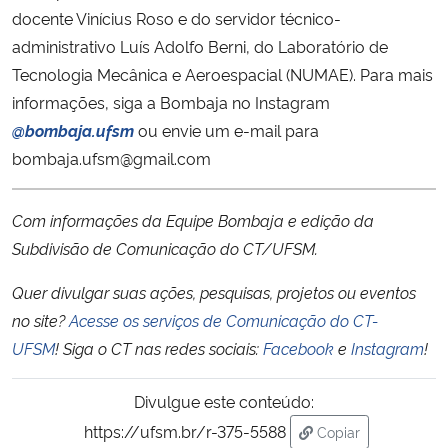
docente Vinícius Roso e do servidor técnico-
administrativo Luís Adolfo Berni, do Laboratório de
Tecnologia Mecânica e Aeroespacial (NUMAE). Para mais
informações, siga a Bombaja no Instagram
@bombaja.ufsm
ou envie um e-mail para
bombaja.ufsm@gmail.com
Com informações da Equipe Bombaja e edição da
Subdivisão de Comunicação do CT/UFSM.
Quer divulgar suas ações, pesquisas, projetos ou eventos
no site?
Acesse os serviços de Comunicação do CT-
UFSM
!
Siga o CT nas redes sociais:
Facebook
e
Instagram
!
Divulgue este conteúdo:
https://ufsm.br/r-375-5588
Copiar