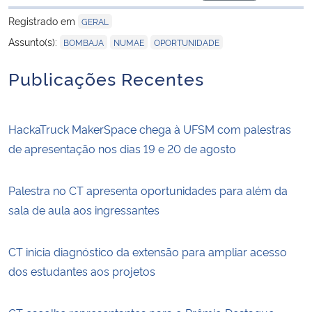
para área de tran
Registrado em
GERAL
,
,
Assunto(s):
BOMBAJA
NUMAE
OPORTUNIDADE
Publicações Recentes
HackaTruck MakerSpace chega à UFSM com palestras
de apresentação nos dias 19 e 20 de agosto
Palestra no CT apresenta oportunidades para além da
sala de aula aos ingressantes
CT inicia diagnóstico da extensão para ampliar acesso
dos estudantes aos projetos