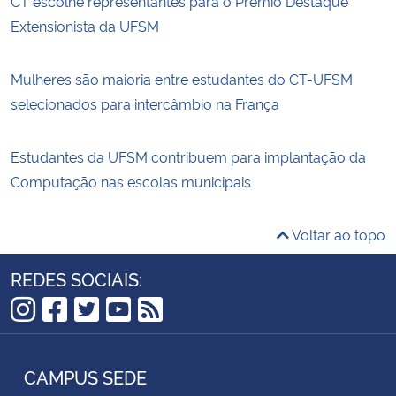
CT escolhe representantes para o Prêmio Destaque
Extensionista da UFSM
Mulheres são maioria entre estudantes do CT-UFSM
selecionados para intercâmbio na França
Estudantes da UFSM contribuem para implantação da
Computação nas escolas municipais
Voltar ao topo
REDES SOCIAIS:
Instagram
Facebook
Twitter
YouTube
RSS
CAMPUS SEDE