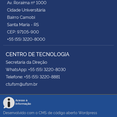
Av. Roraima nº 1000
Cidade Universitária
Bairro Camobi
Santa Maria - RS
CEP: 97105-900
+55 (55) 3220-8000
CENTRO DE TECNOLOGIA
Secretaria da Direção
WhatsApp: +55 (55) 3220-8030
Telefone: +55 (55) 3220-8881
ctufsm@ufsm.br
Acesso à
Informação
Desenvolvido com o CMS de código aberto
Wordpress