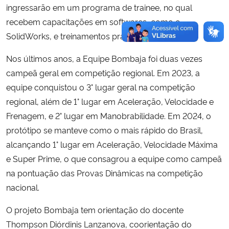
ingressarão em um programa de trainee, no qual
recebem capacitações em softwares, como o
SolidWorks, e treinamentos práticos de oficina.
Nos últimos anos, a Equipe Bombaja foi duas vezes
campeã geral em competição regional. Em 2023, a
equipe conquistou o 3° lugar geral na competição
regional, além de 1° lugar em Aceleração, Velocidade e
Frenagem, e 2° lugar em Manobrabilidade. Em 2024, o
protótipo se manteve como o mais rápido do Brasil,
alcançando 1° lugar em Aceleração, Velocidade Máxima
e Super Prime, o que consagrou a equipe como campeã
na pontuação das Provas Dinâmicas na competição
nacional.
O projeto Bombaja tem orientação do docente
Thompson Diórdinis Lanzanova, coorientação do