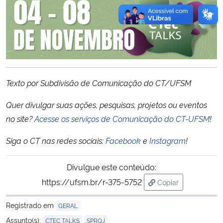
Texto por Subdivisão de Comunicação do CT/UFSM
Quer divulgar suas ações, pesquisas, projetos ou eventos
no site?
Acesse os serviços de Comunicação do CT-UFSM
!
Siga o CT nas redes sociais:
Facebook
e
Instagram
!
Divulgue este conteúdo:
https://ufsm.br/r-375-5752
Copiar
para área de trans
Registrado em
GERAL
,
Assunto(s):
CTEC TALKS
SPROJ