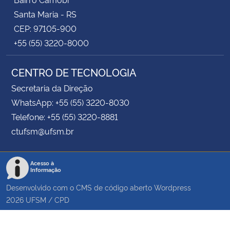
Santa Maria - RS
CEP: 97105-900
+55 (55) 3220-8000
CENTRO DE TECNOLOGIA
Secretaria da Direção
WhatsApp: +55 (55) 3220-8030
Telefone: +55 (55) 3220-8881
ctufsm@ufsm.br
Acesso à
Informação
Desenvolvido com o CMS de código aberto
Wordpress
2026
UFSM
/
CPD