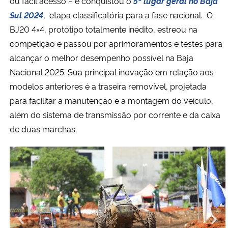
ou fácil acesso – e conquistou o
5º lugar geral no Baja
Sul 2024
, etapa classificatória para a fase nacional. O
BJ20 4×4, protótipo totalmente inédito, estreou na
competição e passou por aprimoramentos e testes para
alcançar o melhor desempenho possível na Baja
Nacional 2025. Sua principal inovação em relação aos
modelos anteriores é a traseira removível, projetada
para facilitar a manutenção e a montagem do veículo,
além do sistema de transmissão por corrente e da caixa
de duas marchas.