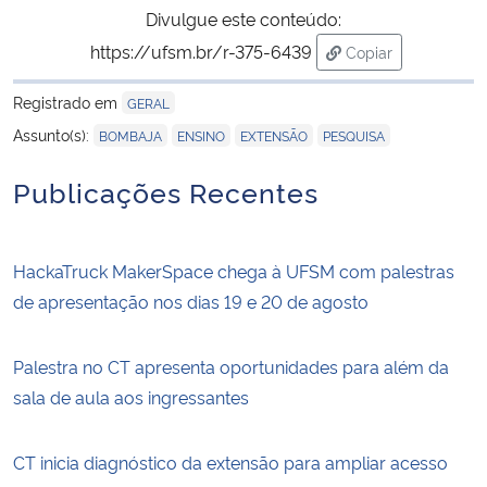
Divulgue este conteúdo:
https://ufsm.br/r-375-6439
Copiar
para área de tran
Registrado em
GERAL
,
,
,
Assunto(s):
BOMBAJA
ENSINO
EXTENSÃO
PESQUISA
Publicações Recentes
HackaTruck MakerSpace chega à UFSM com palestras
de apresentação nos dias 19 e 20 de agosto
Palestra no CT apresenta oportunidades para além da
sala de aula aos ingressantes
CT inicia diagnóstico da extensão para ampliar acesso