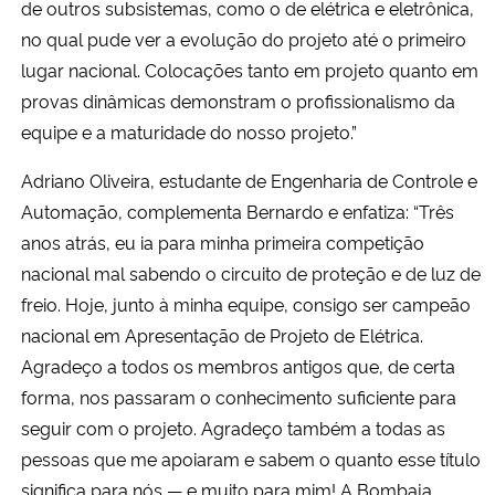
de outros subsistemas, como o de elétrica e eletrônica,
no qual pude ver a evolução do projeto até o primeiro
lugar nacional. Colocações tanto em projeto quanto em
provas dinâmicas demonstram o profissionalismo da
equipe e a maturidade do nosso projeto.”
Adriano Oliveira, estudante de Engenharia de Controle e
Automação, complementa Bernardo e enfatiza: “Três
anos atrás, eu ia para minha primeira competição
nacional mal sabendo o circuito de proteção e de luz de
freio. Hoje, junto à minha equipe, consigo ser campeão
nacional em Apresentação de Projeto de Elétrica.
Agradeço a todos os membros antigos que, de certa
forma, nos passaram o conhecimento suficiente para
seguir com o projeto. Agradeço também a todas as
pessoas que me apoiaram e sabem o quanto esse título
significa para nós — e muito para mim! A Bombaja