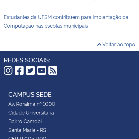
Estudantes da UFSM contribuem para implantação da
Computação nas escolas municipais
Voltar ao topo
REDES SOCIAIS:
Instagram
Facebook
Twitter
YouTube
RSS
CAMPUS SEDE
Av. Roraima nº 1000
Cidade Universitária
Bairro Camobi
Santa Maria - RS
CEP: 97105-900