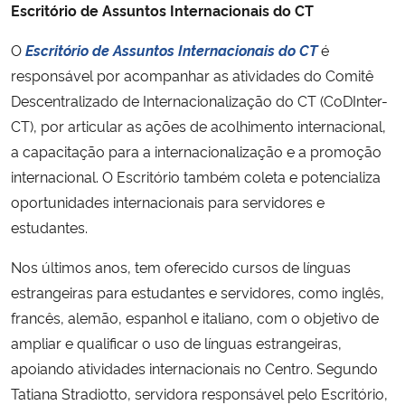
Escritório de Assuntos Internacionais do CT
Secretaria-Geral
O
Escritório de Assuntos Internacionais do CT
é
responsável por acompanhar as atividades do Comitê
Secretaria de Governo
Descentralizado de Internacionalização do CT (CoDInter-
CT), por articular as ações de acolhimento internacional,
Gabinete de Segurança Institucional
a capacitação para a internacionalização e a promoção
internacional. O Escritório também coleta e potencializa
Advocacia-Geral da União
oportunidades internacionais para servidores e
estudantes.
Banco Central do Brasil
Nos últimos anos, tem oferecido cursos de línguas
Planalto
estrangeiras para estudantes e servidores, como inglês,
francês, alemão, espanhol e italiano, com o objetivo de
ampliar e qualificar o uso de línguas estrangeiras,
apoiando atividades internacionais no Centro. Segundo
Tatiana Stradiotto, servidora responsável pelo Escritório,