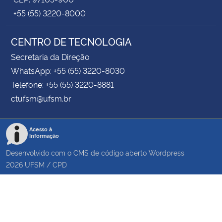
+55 (55) 3220-8000
CENTRO DE TECNOLOGIA
Secretaria da Direção
WhatsApp: +55 (55) 3220-8030
Telefone: +55 (55) 3220-8881
ctufsm@ufsm.br
Acesso à
Informação
Desenvolvido com o CMS de código aberto
Wordpress
2026
UFSM
/
CPD