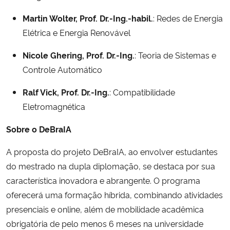
Martin Wolter, Prof. Dr.-Ing.-habil.
: Redes de Energia
Elétrica e Energia Renovável
Nicole Ghering, Prof. Dr.-Ing.
: Teoria de Sistemas e
Controle Automático
Ralf Vick, Prof. Dr.-Ing.
: Compatibilidade
Eletromagnética
Sobre o DeBraIA
A proposta do projeto DeBraIA, ao envolver estudantes
do mestrado na dupla diplomação, se destaca por sua
característica inovadora e abrangente. O programa
oferecerá uma formação híbrida, combinando atividades
presenciais e online, além de mobilidade acadêmica
obrigatória de pelo menos 6 meses na universidade