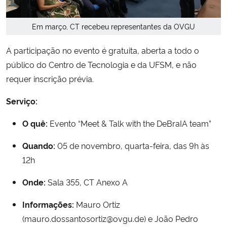
Em março, CT recebeu representantes da OVGU
A participação no evento é gratuita, aberta a todo o
público do Centro de Tecnologia e da UFSM, e não
requer inscrição prévia.
Serviço:
O quê:
Evento “Meet & Talk with the DeBraIA team”
Quando:
05 de novembro, quarta-feira, das 9h às
12h
Onde:
Sala 355, CT Anexo A
Informações:
Mauro Ortiz
(mauro.dossantosortiz@ovgu.de) e João Pedro