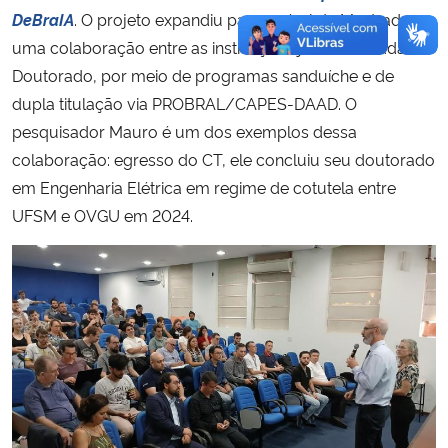
DeBraIA
. O projeto expandiu para o nível de Mestrado
uma colaboração entre as instituições já consolidada no
Doutorado, por meio de programas sanduíche e de
dupla titulação via PROBRAL/CAPES-DAAD. O
pesquisador Mauro é um dos exemplos dessa
colaboração: egresso do CT, ele concluiu seu doutorado
em Engenharia Elétrica em regime de cotutela entre
UFSM e OVGU em 2024.