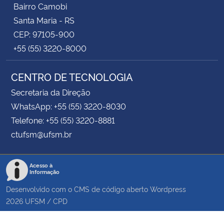
Bairro Camobi
Santa Maria - RS
CEP: 97105-900
+55 (55) 3220-8000
CENTRO DE TECNOLOGIA
Secretaria da Direção
WhatsApp: +55 (55) 3220-8030
Telefone: +55 (55) 3220-8881
ctufsm@ufsm.br
Acesso à
Informação
Desenvolvido com o CMS de código aberto
Wordpress
2026
UFSM
/
CPD