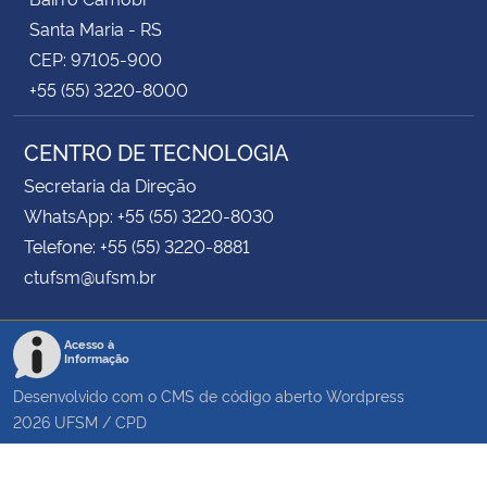
Santa Maria - RS
CEP: 97105-900
+55 (55) 3220-8000
CENTRO DE TECNOLOGIA
Secretaria da Direção
WhatsApp: +55 (55) 3220-8030
Telefone: +55 (55) 3220-8881
ctufsm@ufsm.br
Acesso à
Informação
Desenvolvido com o CMS de código aberto
Wordpress
2026
UFSM
/
CPD