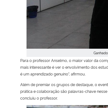
Ganhador
Para o professor Anselmo, o maior valor da comp
mais interessante é ver o envolvimento dos est
é um aprendizado genuíno”, afirmou.
Além de premiar os grupos de destaque, o even
prática e colaboração são palavras-chave nesse 
concluiu o professor.