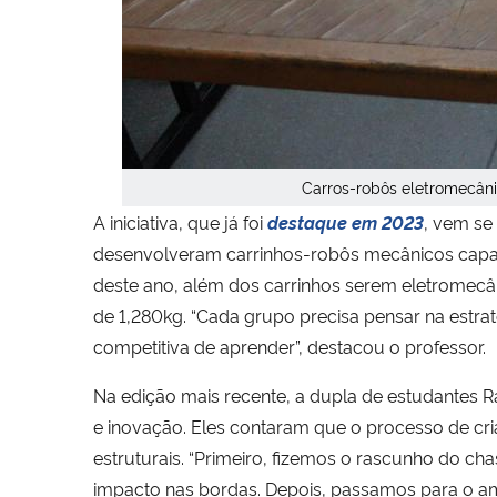
Carros-robôs eletromecâni
A iniciativa, que já foi
destaque em 2023
, vem se
desenvolveram carrinhos-robôs mecânicos capaze
deste ano, além dos carrinhos serem eletromecâ
de 1,280kg. “Cada grupo precisa pensar na estra
competitiva de aprender”, destacou o professor.
Na edição mais recente, a dupla de estudantes Ra
e inovação. Eles contaram que o processo de cr
estruturais. “Primeiro, fizemos o rascunho do c
impacto nas bordas. Depois, passamos para o ambi