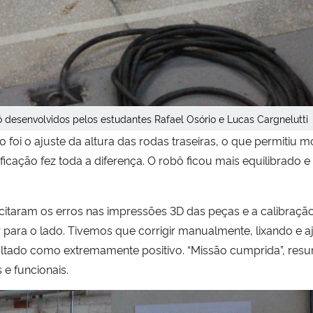
bô desenvolvidos pelos estudantes Rafael Osório e Lucas Cargnelutti
foi o ajuste da altura das rodas traseiras, o que permitiu m
ação fez toda a diferença. O robô ficou mais equilibrado e
s citaram os erros nas impressões 3D das peças e a calibraç
 para o lado. Tivemos que corrigir manualmente, lixando e a
esultado como extremamente positivo. “Missão cumprida”, re
 e funcionais.