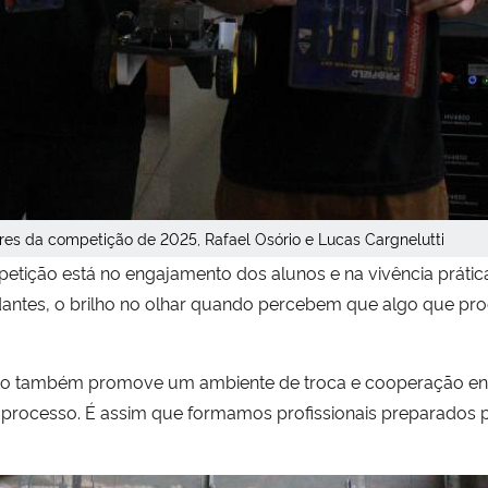
es da competição de 2025, Rafael Osório e Lucas Cargnelutti
etição está no engajamento dos alunos e na vivência prática
udantes, o brilho no olhar quando percebem que algo que pr
to também promove um ambiente de troca e cooperação ent
processo. É assim que formamos profissionais preparados par