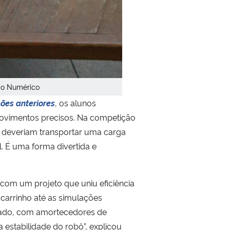
do Numérico
ões anteriores
, os alunos
movimentos precisos. Na competição
s deveriam transportar uma carga
. É uma forma divertida e
 com um projeto que uniu eficiência
carrinho até as simulações
lizado, com amortecedores de
 estabilidade do robô”, explicou