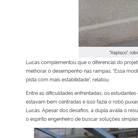
“Xapisco”, ro
Lucas complementou que o diferencial do projeto 
melhorar o desempenho nas rampas. “Essa modific
pista com mais estabilidade”, relatou.
Entre as dificuldades enfrentadas, os estudante
estavam bem centradas e isso fazia o robô puxar
Lucas. Apesar dos desafios, a dupla avalia o r
o espírito engenheiro de buscar soluções simples