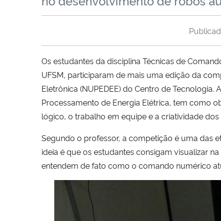
no desenvolvimento de robôs a
Publica
Os estudantes da disciplina Técnicas de Coman
UFSM, participaram de mais uma edição da competi
Eletrônica (NUPEDEE) do Centro de Tecnologia. A
Processamento de Energia Elétrica, tem como obj
lógico, o trabalho em equipe e a criatividade dos
Segundo o professor, a competição é uma das eta
ideia é que os estudantes consigam visualizar 
entendem de fato como o comando numérico atua