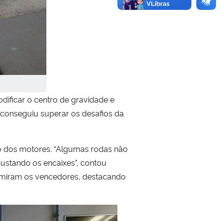
odificar o centro de gravidade e
 conseguiu superar os desafios da
ão dos motores. “Algumas rodas não
justando os encaixes”, contou
sumiram os vencedores, destacando