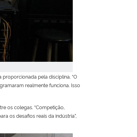
 proporcionada pela disciplina. “O
ogramaram realmente funciona. Isso
re os colegas. “Competição,
a os desafios reais da indústria”,