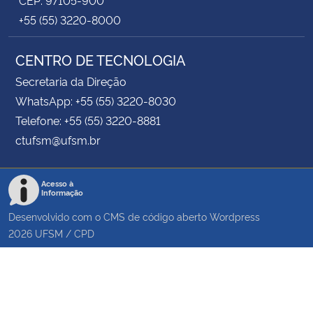
CEP: 97105-900
+55 (55) 3220-8000
CENTRO DE TECNOLOGIA
Secretaria da Direção
WhatsApp: +55 (55) 3220-8030
Telefone: +55 (55) 3220-8881
ctufsm@ufsm.br
Acesso à
Informação
Desenvolvido com o CMS de código aberto
Wordpress
2026
UFSM
/
CPD