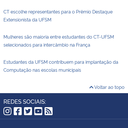
CT escolhe representantes para o Prêmio Destaque
Extensionista da UFSM
Mulheres são maioria entre estudantes do CT-UFSM
selecionados para intercâmbio na França
Estudantes da UFSM contribuem para implantação da
Computação nas escolas municipais
Voltar ao topo
REDES SOCIAIS:
Instagram
Facebook
Twitter
YouTube
RSS