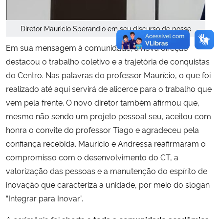
Diretor Mauricio Sperandio em seu discurso de posse
Em sua mensagem à comunidade, a nova direção
destacou o trabalho coletivo e a trajetória de conquistas
do Centro. Nas palavras do professor Maurício, o que foi
realizado até aqui servirá de alicerce para o trabalho que
vem pela frente. O novo diretor também afirmou que,
mesmo não sendo um projeto pessoal seu, aceitou com
honra o convite do professor Tiago e agradeceu pela
confiança recebida. Maurício e Andressa reafirmaram o
compromisso com o desenvolvimento do CT, a
valorização das pessoas e a manutenção do espírito de
inovação que caracteriza a unidade, por meio do slogan
“Integrar para Inovar”.