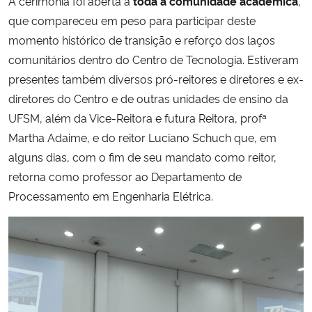
A cerimônia foi aberta a
toda a comunidade acadêmica
,
que compareceu em peso para participar deste
momento histórico de transição e reforço dos laços
comunitários dentro do Centro de Tecnologia. Estiveram
presentes também diversos pró-reitores e diretores e ex-
diretores do Centro e de outras unidades de ensino da
UFSM, além da Vice-Reitora e futura Reitora, profª
Martha Adaime, e do reitor Luciano Schuch que, em
alguns dias, com o fim de seu mandato como reitor,
retorna como professor ao Departamento de
Processamento em Engenharia Elétrica.