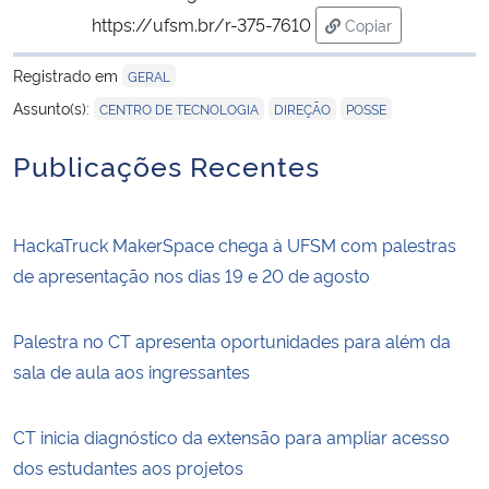
https://ufsm.br/r-375-7610
Copiar
para área de trans
Registrado em
GERAL
,
,
Assunto(s):
CENTRO DE TECNOLOGIA
DIREÇÃO
POSSE
Publicações Recentes
HackaTruck MakerSpace chega à UFSM com palestras
de apresentação nos dias 19 e 20 de agosto
Palestra no CT apresenta oportunidades para além da
sala de aula aos ingressantes
CT inicia diagnóstico da extensão para ampliar acesso
dos estudantes aos projetos