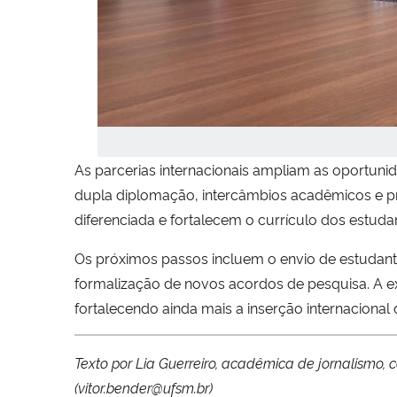
As parcerias internacionais ampliam as oportun
dupla diplomação, intercâmbios acadêmicos e p
diferenciada e fortalecem o currículo dos estuda
Os próximos passos incluem o envio de estudant
formalização de novos acordos de pesquisa. A ex
fortalecendo ainda mais a inserção internaciona
Texto por Lia Guerreiro, acadêmica de jornalism
(vitor.bender@ufsm.br)