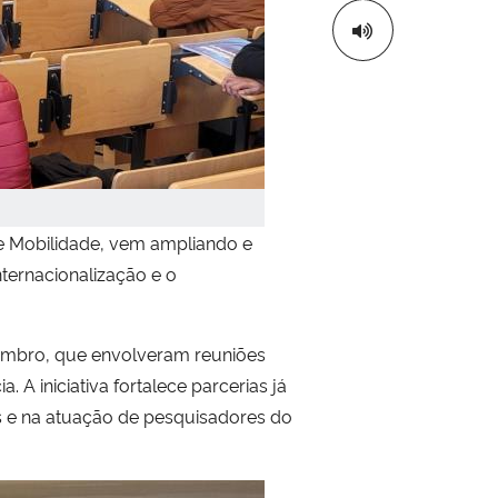
 e Mobilidade, vem ampliando e
ternacionalização e o
ezembro, que envolveram reuniões
 A iniciativa fortalece parcerias já
es e na atuação de pesquisadores do