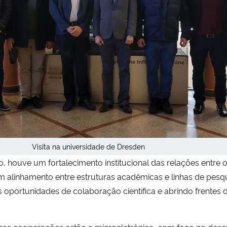
Visita na universidade de Dresden
, houve um fortalecimento institucional das relações entre 
 um alinhamento entre estruturas acadêmicas e linhas de pes
 oportunidades de colaboração científica e abrindo frentes 
sas cooperações estão a microeletrônica, com foco no desen