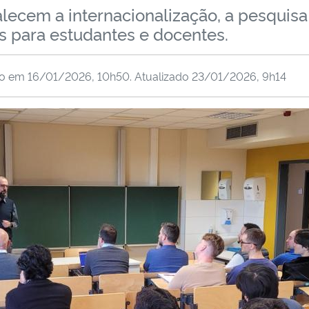
alecem a internacionalização, a pesquis
s para estudantes e docentes.
do em
16/01/2026, 10h50
. Atualizado
23/01/2026, 9h14