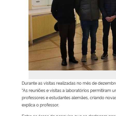
Durante as visitas realizadas no mês de dezembro
“As reuniões e visitas a laboratórios permitiram
professores e estudantes alemães, criando novas
explica o professor.
Entre as áreas de pesquisa que se destacam nes