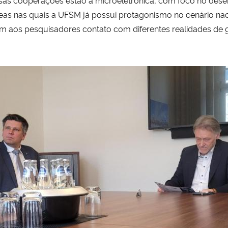
reas nas quais a UFSM já possui protagonismo no cenário n
m aos pesquisadores contato com diferentes realidades de ge