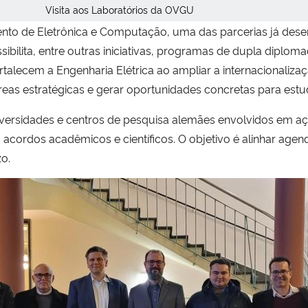
Visita aos Laboratórios da OVGU
nto de Eletrônica e Computação, uma das parcerias já dese
sibilita, entre outras iniciativas, programas de dupla diplom
alecem a Engenharia Elétrica ao ampliar a internacionaliza
reas estratégicas e gerar oportunidades concretas para estu
ersidades e centros de pesquisa alemães envolvidos em aç
acordos acadêmicos e científicos. O objetivo é alinhar age
zo.