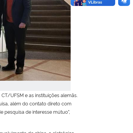
o CT/UFSM e as instituições alemãs.
quisa, além do contato direto com
de pesquisa de interesse mútuo”,
volvimento de chips, a eletrônica