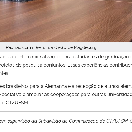
Reunião com o Reitor da OVGU de Magdeburg
idades de internacionalização para estudantes de graduação
rojetos de pesquisa conjuntos. Essas experiências contri
ntes.
es brasileiros para a Alemanha e a recepção de alunos ale
pectativa é ampliar as cooperações para outras universida
l do CT/UFSM.
o, com supervisão da Subdivisão de Comunicação do CT/UFSM.