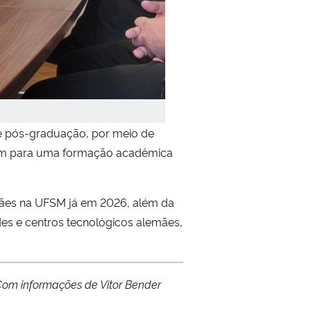
 e pós-graduação, por meio de
buem para uma formação acadêmica
mães na UFSM já em 2026, além da
des e centros tecnológicos alemães,
Com informações de
Vitor Bender