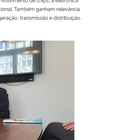
acional. Também ganham relevância
ração, transmissão e distribuição.