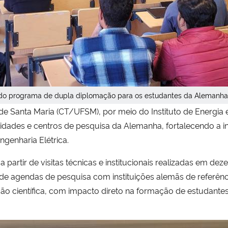
do programa de dupla diplomação para os estudantes da Alemanha
de Santa Maria (CT/UFSM), por meio do Instituto de Energia
idades e centros de pesquisa da Alemanha, fortalecendo a in
ngenharia Elétrica.
 partir de visitas técnicas e institucionais realizadas em d
de agendas de pesquisa com instituições alemãs de referência.
ão científica, com impacto direto na formação de estudant