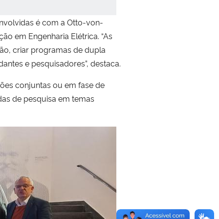
nvolvidas é com a Otto-von-
ação em Engenharia Elétrica. “As
ção, criar programas de dupla
dantes e pesquisadores”, destaca.
ões conjuntas ou em fase de
ndas de pesquisa em temas