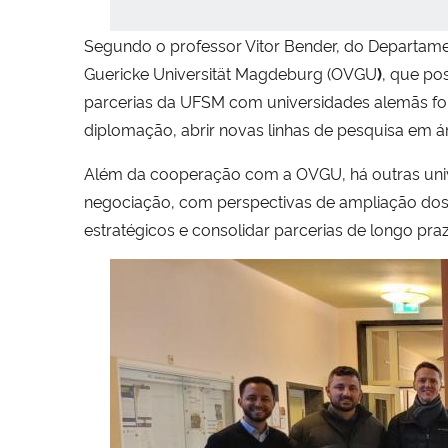
Segundo o professor Vitor Bender, do Departame
Guericke Universität Magdeburg (OVGU
)
, que pos
parcerias da UFSM com universidades alemãs fort
diplomação, abrir novas linhas de pesquisa em á
Além da cooperação com a OVGU, há outras univ
negociação, com perspectivas de ampliação dos 
estratégicos e consolidar parcerias de longo pra