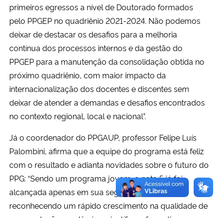
primeiros egressos a nível de Doutorado formados
pelo PPGEP no quadriênio 2021-2024. Não podemos
deixar de destacar os desafios para a melhoria
contínua dos processos internos e da gestão do
PPGEP para a manutenção da consolidação obtida no
próximo quadriênio, com maior impacto da
internacionalização dos docentes e discentes sem
deixar de atender a demandas e desafios encontrados
no contexto regional, local e nacional”.
Já o coordenador do PPGAUP, professor Felipe Luís
Palombini, afirma que a equipe do programa está feliz
com o resultado e adianta novidades sobre o futuro do
PPG: “Sendo um programa jovem, a nota 5 já foi
alcançada apenas em sua segunda avaliação,
reconhecendo um rápido crescimento na qualidade de