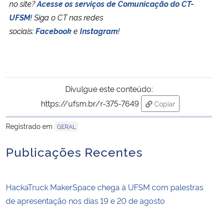
no site?
Acesse os serviços de Comunicação do CT-
UFSM
!
Siga o CT nas redes
sociais:
Facebook
e
Instagram
!
Divulgue este conteúdo:
https://ufsm.br/r-375-7649
Copiar
para área de tran
Registrado em
GERAL
Publicações Recentes
HackaTruck MakerSpace chega à UFSM com palestras
de apresentação nos dias 19 e 20 de agosto