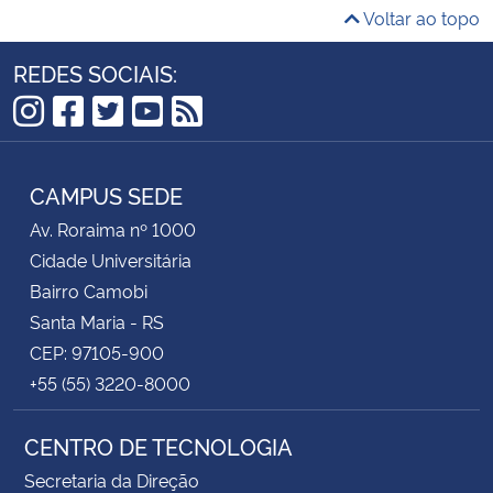
Voltar ao topo
REDES SOCIAIS:
Instagram
Facebook
Twitter
YouTube
RSS
CAMPUS SEDE
Av. Roraima nº 1000
Cidade Universitária
Bairro Camobi
Santa Maria - RS
CEP: 97105-900
+55 (55) 3220-8000
CENTRO DE TECNOLOGIA
Secretaria da Direção