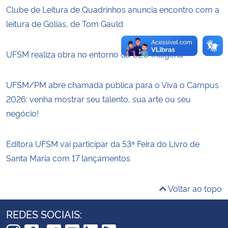
Clube de Leitura de Quadrinhos anuncia encontro com a
leitura de Golias, de Tom Gauld
UFSM realiza obra no entorno da CEU Indígena
UFSM/PM abre chamada pública para o Viva o Campus
2026: venha mostrar seu talento, sua arte ou seu
negócio!
Editora UFSM vai participar da 53ª Feira do Livro de
Santa Maria com 17 lançamentos
Voltar ao topo
REDES SOCIAIS: