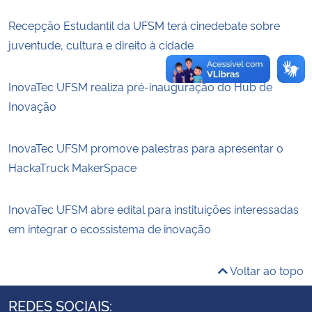
Recepção Estudantil da UFSM terá cinedebate sobre
juventude, cultura e direito à cidade
InovaTec UFSM realiza pré-inauguração do Hub de
Inovação
InovaTec UFSM promove palestras para apresentar o
HackaTruck MakerSpace
InovaTec UFSM abre edital para instituições interessadas
em integrar o ecossistema de inovação
Voltar ao topo
REDES SOCIAIS: