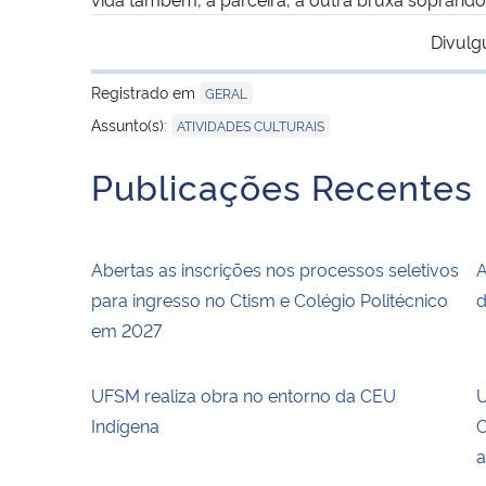
Divulg
Registrado em
GERAL
Assunto(s):
ATIVIDADES CULTURAIS
Publicações Recentes
Abertas as inscrições nos processos seletivos
A
para ingresso no Ctism e Colégio Politécnico
d
em 2027
UFSM realiza obra no entorno da CEU
U
Indígena
C
a