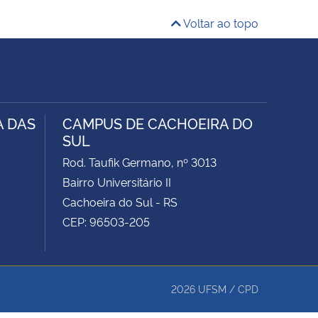
Voltar ao topo
A DAS
CAMPUS DE CACHOEIRA DO
SUL
Rod. Taufik Germano, nº 3013
Bairro Universitário II
Cachoeira do Sul - RS
CEP: 96503-205
2026
UFSM
/
CPD