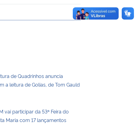
transferência
itura de Quadrinhos anuncia
m a leitura de Golias, de Tom Gauld
 vai participar da 53ª Feira do
nta Maria com 17 lançamentos