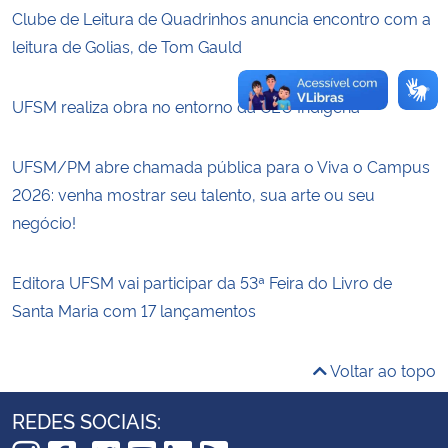
Clube de Leitura de Quadrinhos anuncia encontro com a
leitura de Golias, de Tom Gauld
UFSM realiza obra no entorno da CEU Indígena
UFSM/PM abre chamada pública para o Viva o Campus
2026: venha mostrar seu talento, sua arte ou seu
negócio!
Editora UFSM vai participar da 53ª Feira do Livro de
Santa Maria com 17 lançamentos
Voltar ao topo
REDES SOCIAIS: