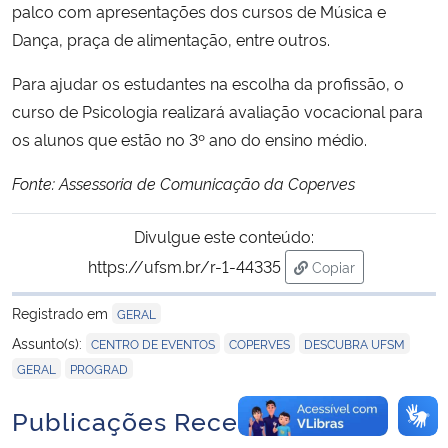
palco com apresentações dos cursos de Música e
Dança, praça de alimentação, entre outros.
Para ajudar os estudantes na escolha da profissão, o
curso de Psicologia realizará avaliação vocacional para
os alunos que estão no 3º ano do ensino médio.
Fonte: Assessoria de Comunicação da Coperves
Divulgue este conteúdo:
https://ufsm.br/r-1-44335
Copiar
para área de trans
Registrado em
GERAL
,
,
,
Assunto(s):
CENTRO DE EVENTOS
COPERVES
DESCUBRA UFSM
,
GERAL
PROGRAD
Publicações Recentes