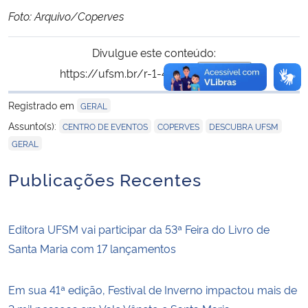
Foto: Arquivo/Coperves
Divulgue este conteúdo:
https://ufsm.br/r-1-44608
Copiar
para área de trans
Registrado em
GERAL
,
,
,
Assunto(s):
CENTRO DE EVENTOS
COPERVES
DESCUBRA UFSM
GERAL
Publicações Recentes
Editora UFSM vai participar da 53ª Feira do Livro de
Santa Maria com 17 lançamentos
Em sua 41ª edição, Festival de Inverno impactou mais de