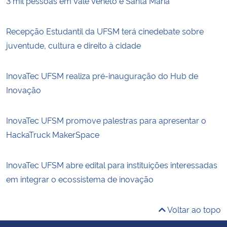
3 mil pessoas em Vale Vêneto e Santa Maria
Recepção Estudantil da UFSM terá cinedebate sobre
juventude, cultura e direito à cidade
InovaTec UFSM realiza pré-inauguração do Hub de
Inovação
InovaTec UFSM promove palestras para apresentar o
HackaTruck MakerSpace
InovaTec UFSM abre edital para instituições interessadas
em integrar o ecossistema de inovação
Voltar ao topo