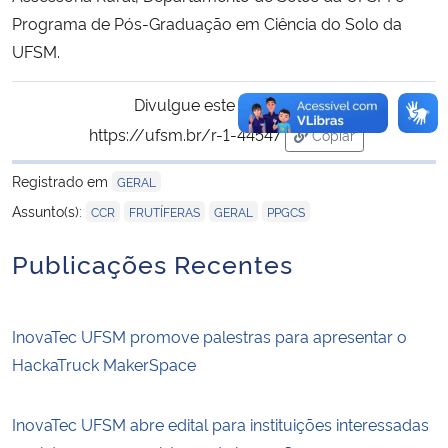
Programa de Pós-Graduação em Ciência do Solo da
UFSM.
Divulgue este conteúdo:
https://ufsm.br/r-1-44547
Copiar
para área de trans
Registrado em
GERAL
,
,
,
Assunto(s):
CCR
FRUTÍFERAS
GERAL
PPGCS
Publicações Recentes
InovaTec UFSM promove palestras para apresentar o
HackaTruck MakerSpace
InovaTec UFSM abre edital para instituições interessadas