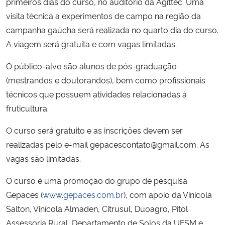
primeiros dias do curso, no auditório da Agittec. Uma
visita técnica a experimentos de campo na região da
campanha gaúcha será realizada no quarto dia do curso.
A viagem será gratuita e com vagas limitadas.
O público-alvo são alunos de pós-graduação
(mestrandos e doutorandos), bem como profissionais
técnicos que possuem atividades relacionadas à
fruticultura.
O curso será gratuito e as inscrições devem ser
realizadas pelo e-mail gepacescontato@gmail.com. As
vagas são limitadas.
O curso é uma promoção do grupo de pesquisa
Gepaces (
www.gepaces.com.br
), com apoio da Vinícola
Salton, Vinícola Almaden, Citrusul, Duoagro, Pitol
Assessoria Rural, Departamento de Solos da UFSM e