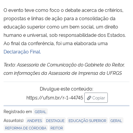
O evento teve como foco o debate acerca de critérios,
propostas e linhas de ação para a consolidação da
educação superior como um bem social, um direito
humano e universal, sob responsabilidade dos Estados.
Ao final da conferência, foi uma elaborada uma
Declaração Final.
Texto: Assessoria de Comunicação do Gabinete do Reitor,
com informações da Assessoria de Imprensa da UFRGS
Divulgue este conteúdo:
https://ufsm.br/r-1-44745
Copiar
para área de trans
Registrado em
GERAL
,
,
,
,
Assunto(s):
ANDIFES
DESTAQUE
EDUCAÇÃO SUPERIOR
GERAL
,
REFORMA DE CÓRDOBA
REITOR