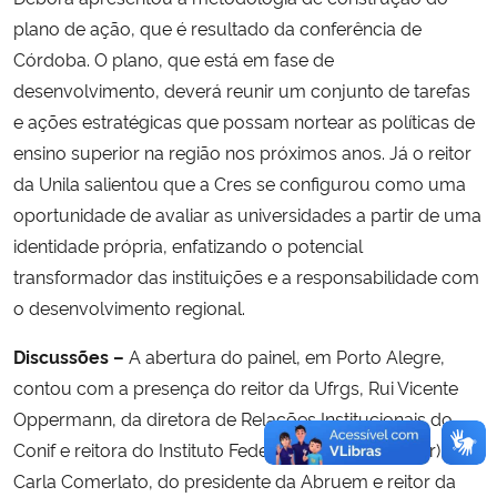
plano de ação, que é resultado da conferência de
Córdoba. O plano, que está em fase de
desenvolvimento, deverá reunir um conjunto de tarefas
e ações estratégicas que possam nortear as políticas de
ensino superior na região nos próximos anos. Já o reitor
da Unila salientou que a Cres se configurou como uma
oportunidade de avaliar as universidades a partir de uma
identidade própria, enfatizando o potencial
transformador das instituições e a responsabilidade com
o desenvolvimento regional.
Discussões –
A abertura do painel, em Porto Alegre,
contou com a presença do reitor da Ufrgs, Rui Vicente
Oppermann, da diretora de Relações Institucionais do
Conif e reitora do Instituto Federal Farroupilha (IFFar),
Carla Comerlato, do presidente da Abruem e reitor da