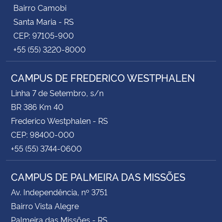
Bairro Camobi
Santa Maria - RS
CEP: 97105-900
+55 (55) 3220-8000
CAMPUS DE FREDERICO WESTPHALEN
Linha 7 de Setembro, s/n
BR 386 Km 40
Frederico Westphalen - RS
CEP: 98400-000
+55 (55) 3744-0600
CAMPUS DE PALMEIRA DAS MISSÕES
Av. Independência, nº 3751
Bairro Vista Alegre
Palmeira das Missões - RS