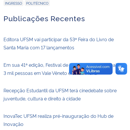
,
INGRESSO
POLITÉCNICO
Publicações Recentes
Editora UFSM vai participar da 53ª Feira do Livro de
Santa Maria com 17 lançamentos
Em sua 41ª edição, Festival de Inverno impactou mais de
3 mil pessoas em Vale Vêneto e Santa Maria
Recepção Estudantil da UFSM terá cinedebate sobre
juventude, cultura e direito à cidade
InovaTec UFSM realiza pré-inauguração do Hub de
Inovação