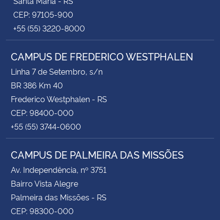
Santa Maria - RS
CEP: 97105-900
+55 (55) 3220-8000
CAMPUS DE FREDERICO WESTPHALEN
Linha 7 de Setembro, s/n
BR 386 Km 40
Frederico Westphalen - RS
CEP: 98400-000
+55 (55) 3744-0600
CAMPUS DE PALMEIRA DAS MISSÕES
Av. Independência, nº 3751
Bairro Vista Alegre
Palmeira das Missões - RS
CEP: 98300-000