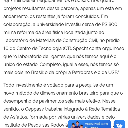
R$ 7 milhões em equipamentos e bolsas. Dos quatro
projetos resultantes dessa parceria, apenas um está em
andamento; os restantes já foram concluídos. Em
colaboração, a universidade investiu cerca de R$ 800
mil na reforma da área física localizada junto ao
Laboratório de Materiais de Construção Civil, no prédio
10 do Centro de Tecnologia (CT). Specht conta orgulhoso
que “o laboratório de ligantes que nós temos aqui é o
único do estado. Completo, igual a esse, nós temos só
mais dois no Brasil: o da própria Petrobras e o da USP.”
Todo investimento é voltado para a pesquisa de um
novo método de dimensionamento brasileiro para que o
desempenho de pavimentos seja mais efetivo. Nesse
sentido, o Geppasv trabalha integrado à Rede Temática
de Asfaltos, formada por várias universidades e pelo
Instituto de Pesquisas Rodoviárias. Com a infraestrutura