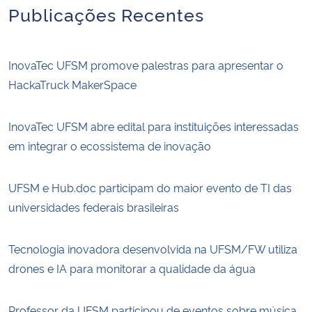
Publicações Recentes
InovaTec UFSM promove palestras para apresentar o
HackaTruck MakerSpace
InovaTec UFSM abre edital para instituições interessadas
em integrar o ecossistema de inovação
UFSM e Hub.doc participam do maior evento de TI das
universidades federais brasileiras
Tecnologia inovadora desenvolvida na UFSM/FW utiliza
drones e IA para monitorar a qualidade da água
Professor da UFSM participou de eventos sobre música