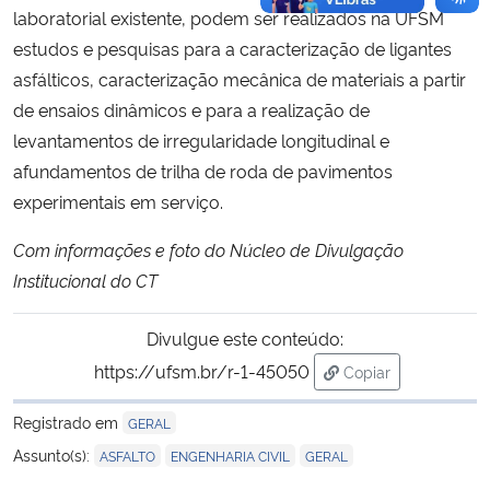
laboratorial existente, podem ser realizados na UFSM
estudos e pesquisas para a caracterização de ligantes
asfálticos, caracterização mecânica de materiais a partir
de ensaios dinâmicos e para a realização de
levantamentos de irregularidade longitudinal e
afundamentos de trilha de roda de pavimentos
experimentais em serviço.
Com informações e foto do Núcleo de Divulgação
Institucional do CT
Divulgue este conteúdo:
https://ufsm.br/r-1-45050
Copiar
para área de trans
Registrado em
GERAL
,
,
Assunto(s):
ASFALTO
ENGENHARIA CIVIL
GERAL