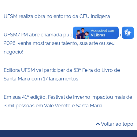
UFSM realiza obra no entorno da CEU Indígena
UFSM/PM abre chamada pública para o Viva o Campus
2026: venha mostrar seu talento, sua arte ou seu
negócio!
Editora UFSM vai participar da 53ª Feira do Livro de
Santa Maria com 17 lançamentos
Em sua 41ª edição, Festival de Inverno impactou mais de
3 mil pessoas em Vale Vêneto e Santa Maria
Voltar ao topo