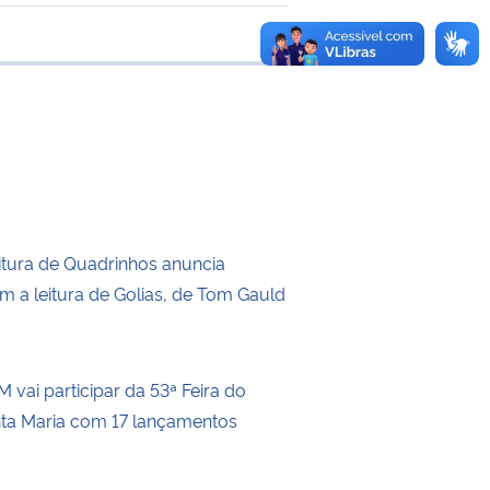
 transferência
itura de Quadrinhos anuncia
m a leitura de Golias, de Tom Gauld
 vai participar da 53ª Feira do
nta Maria com 17 lançamentos