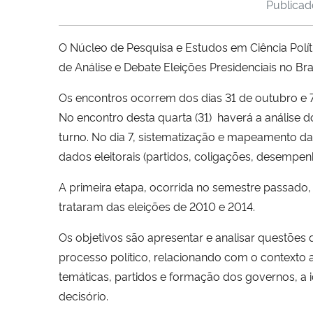
Publica
O Núcleo de Pesquisa e Estudos em Ciência Polít
de Análise e Debate Eleições Presidenciais no Bra
Os encontros ocorrem dos dias 31 de outubro e 7 
No encontro desta quarta (31) haverá a análise 
turno. No dia 7, sistematização e mapeamento das
dados eleitorais (partidos, coligações, desempen
A primeira etapa, ocorrida no semestre passado,
trataram das eleições de 2010 e 2014.
Os objetivos são apresentar e analisar questões 
processo político, relacionando com o contexto at
temáticas, partidos e formação dos governos, a 
decisório.