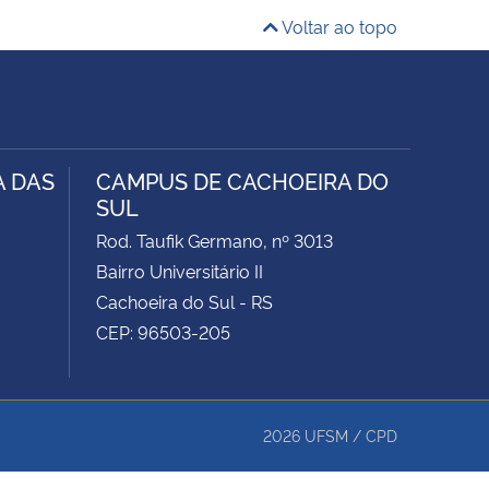
Voltar ao topo
A DAS
CAMPUS DE CACHOEIRA DO
SUL
Rod. Taufik Germano, nº 3013
Bairro Universitário II
Cachoeira do Sul - RS
CEP: 96503-205
2026
UFSM
/
CPD