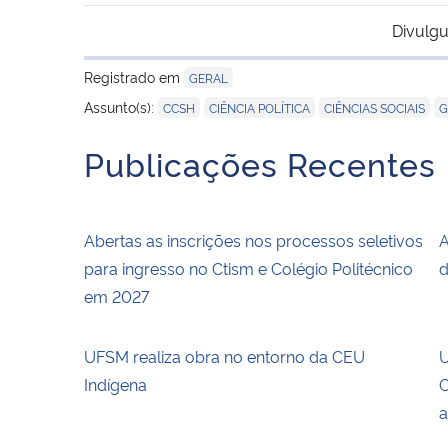
Divulgu
Registrado em
GERAL
,
,
,
Assunto(s):
CCSH
CIÊNCIA POLÍTICA
CIÊNCIAS SOCIAIS
G
Publicações Recentes
Abertas as inscrições nos processos seletivos
A
para ingresso no Ctism e Colégio Politécnico
d
em 2027
UFSM realiza obra no entorno da CEU
U
Indígena
C
a